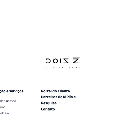
ção e serviços
Portal do Cliente
Parceiros de Mídia e
 de Sucesso
Pesquisa
 nós
Contato
ologia