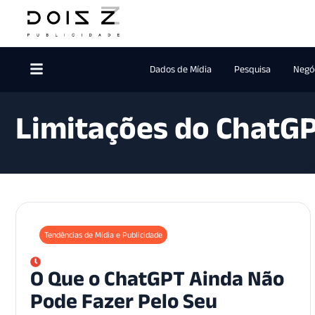
Dados de Mídia
Pesquisa
Negóc
Limitações do ChatG
Tendências de Mídia e Publicidade
O Que o ChatGPT Ainda Não
Pode Fazer Pelo Seu