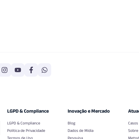
LGPD & Compliance
Inovação e Mercado
Atua
LGPD & Compliance
Blog
Casos
Politica de Privacidade
Dados de Mídia
Sobre
Termos de Uso
Pesquisa
Metod