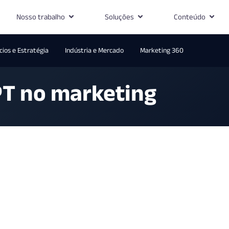
Nosso trabalho
Soluções
Conteúdo
ios e Estratégia
Indústria e Mercado
Marketing 360
PT no marketing