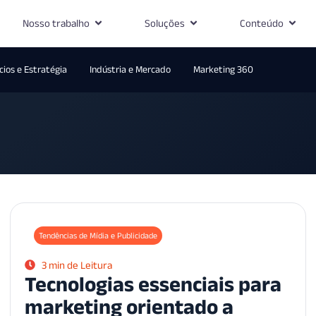
Nosso trabalho
Soluções
Conteúdo
ios e Estratégia
Indústria e Mercado
Marketing 360
Tendências de Mídia e Publicidade
3 min de Leitura
Tecnologias essenciais para
marketing orientado a