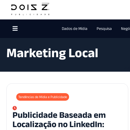
Dados de Mídia
Pesquisa
Negóc
Marketing Local
Tendências de Mídia e Publicidade
Publicidade Baseada em
Localização no LinkedIn: