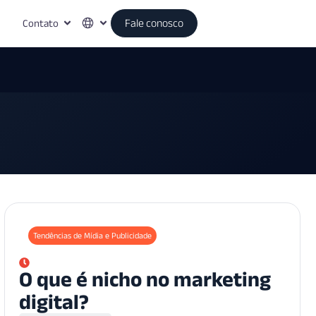
Contato
Fale conosco
Tendências de Mídia e Publicidade
O que é nicho no marketing
digital?