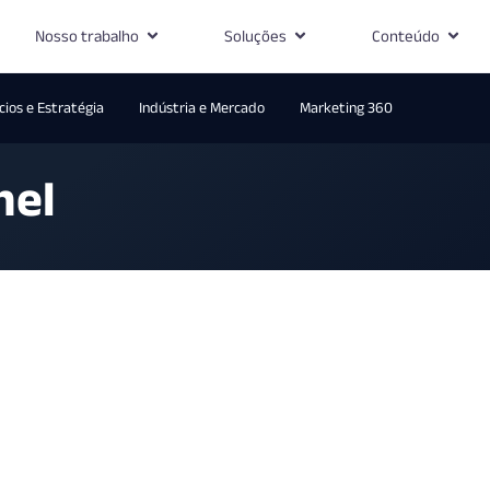
Nosso trabalho
Soluções
Conteúdo
ios e Estratégia
Indústria e Mercado
Marketing 360
nel