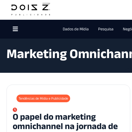
Dados de Mídia
Pesquisa
Negóc
Marketing Omnichan
Tendências de Mídia e Publicidade
O papel do marketing
omnichannel na jornada de