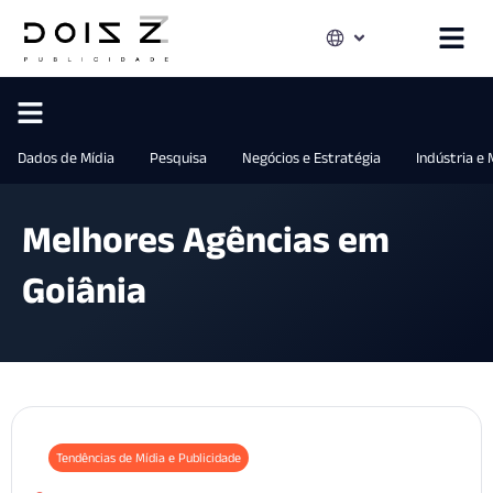
Dados de Mídia
Pesquisa
Negócios e Estratégia
Indústria e
Melhores Agências em
Goiânia
Tendências de Mídia e Publicidade