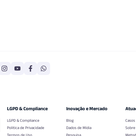
LGPD & Compliance
Inovação e Mercado
Atua
LGPD & Compliance
Blog
Casos
Politica de Privacidade
Dados de Mídia
Sobre
Termos de Uso
Pesquisa
Metod