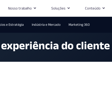
Nosso trabalho
Soluções
Conteúdo
ios e Estratégia
Indústria e Mercado
Marketing 360
experiência do cliente