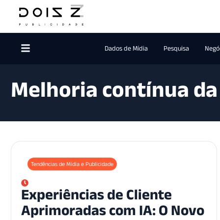
Dados de Mídia
Pesquisa
Negóc
Melhoria contínua da 
Tendências de Mídia e Publicidade
Experiências de Cliente
Aprimoradas com IA: O Novo