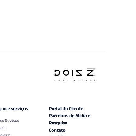
ção e serviços
Portal do Cliente
Parceiros de Mídia e
 de Sucesso
Pesquisa
 nós
Contato
ologia