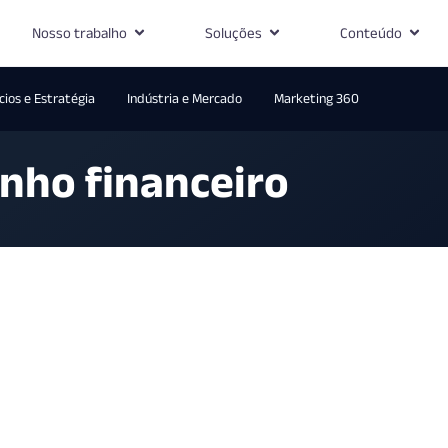
Nosso trabalho
Soluções
Conteúdo
ios e Estratégia
Indústria e Mercado
Marketing 360
nho financeiro