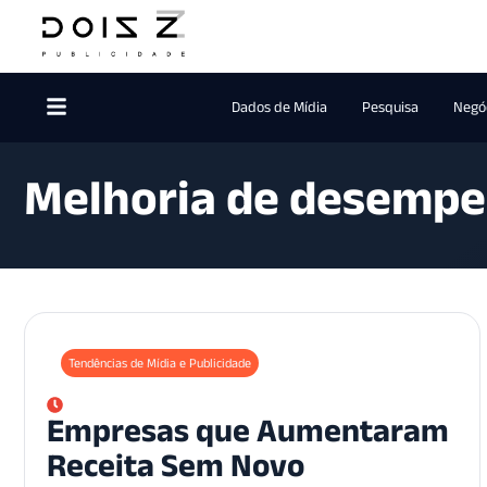
Dados de Mídia
Pesquisa
Negóc
Melhoria de desempe
Tendências de Mídia e Publicidade
Empresas que Aumentaram
Receita Sem Novo