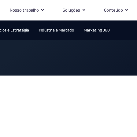
Nosso trabalho
Soluções
Conteúdo
ios e Estratégia
Indústria e Mercado
Marketing 360