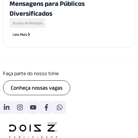
Mensagens para Públicos
Diversificados
Equipe de Redação
Leia Mais
Faça parte do nosso time
Conheça nossas vagas