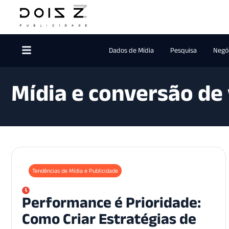
Dados de Mídia
Pesquisa
Negóc
Mídia e conversão de
Tendências de Mídia e Publicidade
Performance é Prioridade:
Como Criar Estratégias de