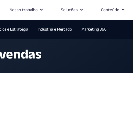
Nosso trabalho
Soluções
Conteúdo
ios e Estratégia
Indústria e Mercado
Marketing 360
 vendas