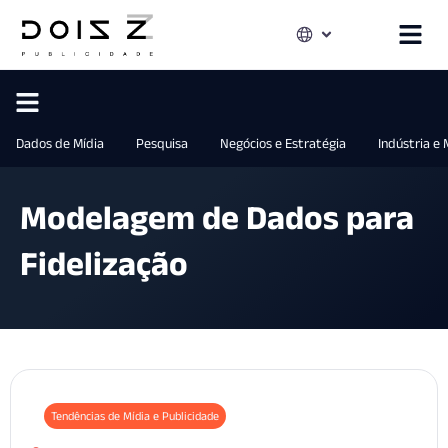
Dados de Mídia
Pesquisa
Negócios e Estratégia
Indústria e
Modelagem de Dados para
Fidelização
Tendências de Mídia e Publicidade