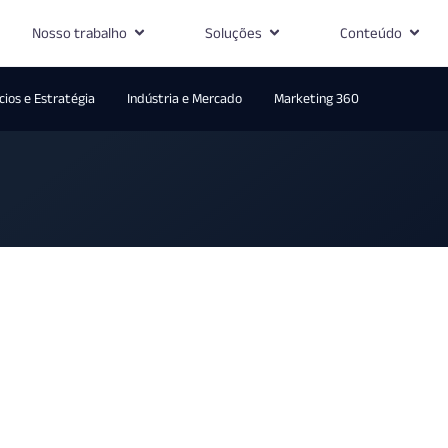
Nosso trabalho
Soluções
Conteúdo
ios e Estratégia
Indústria e Mercado
Marketing 360