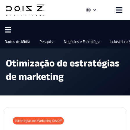
Dados de Mídia
Pesquisa
Negócios e Estratégia
Indústria e
Otimização de estratégias
de marketing
Estratégias de Marketing On/Off