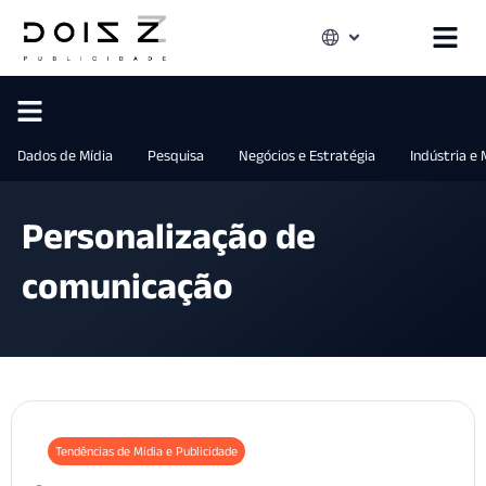
Dados de Mídia
Pesquisa
Negócios e Estratégia
Indústria e
Personalização de
comunicação
Tendências de Mídia e Publicidade