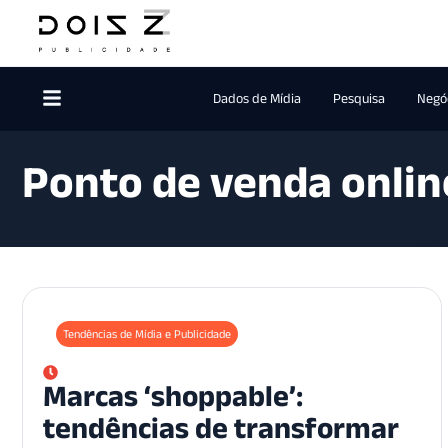
Dados de Mídia
Pesquisa
Negóc
Ponto de venda onlin
Tendências de Mídia e Publicidade
Marcas ‘shoppable’:
tendências de transformar