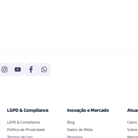
LGPD & Compliance
Inovação e Mercado
Atua
LGPD & Compliance
Blog
Casos
Politica de Privacidade
Dados de Mídia
Sobre
Termos de Uso
Pesquisa
Metod