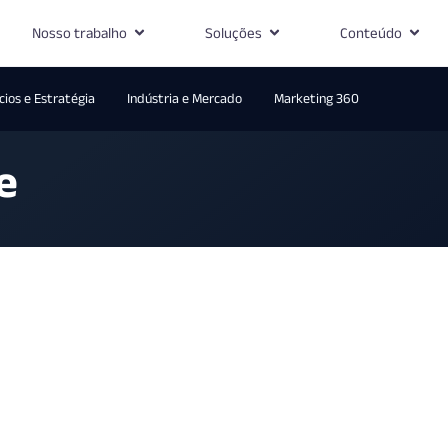
Nosso trabalho
Soluções
Conteúdo
ios e Estratégia
Indústria e Mercado
Marketing 360
e