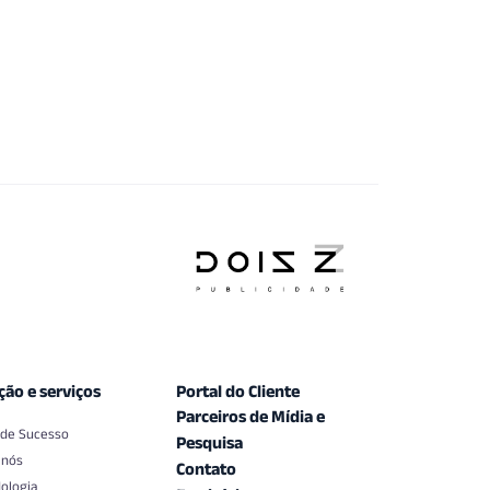
ção e serviços
Portal do Cliente
Parceiros de Mídia e
 de Sucesso
Pesquisa
 nós
Contato
ologia