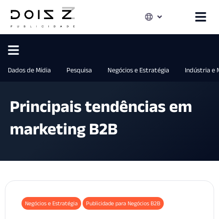
Dados de Mídia
Pesquisa
Negócios e Estratégia
Indústria e
Principais tendências em
marketing B2B
Negócios e Estratégia
Publicidade para Negócios B2B