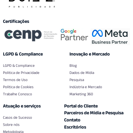
Certificações
LGPD & Compliance
Inovação e Mercado
LGPD & Compliance
Blog
Politica de Privacidade
Dados de Mídia
Termos de Uso
Pesquisa
Política de Cookies
Indústria e Mercado
Trabalhe Conosco
Marketing 360
Atuação e serviços
Portal do Cliente
Parceiros de Mídia e Pesquisa
Casos de Sucesso
Contato
Sobre nós
Escritórios
Metodologia