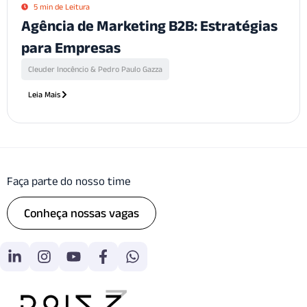
5 min de Leitura
Agência de Marketing B2B: Estratégias
para Empresas
Cleuder Inocêncio & Pedro Paulo Gazza
Leia Mais
Faça parte do nosso time
Conheça nossas vagas