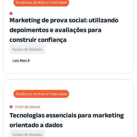
Tendências de Mídia e Publicidade
Marketing de prova social: utilizando
depoimentos e avaliações para
construir confiança
Equipe de Redação
Leia Mais
Tendências de Mídia e Publicidade
3 min de Leitura
Tecnologias essenciais para marketing
orientado a dados
Equipe de Redação