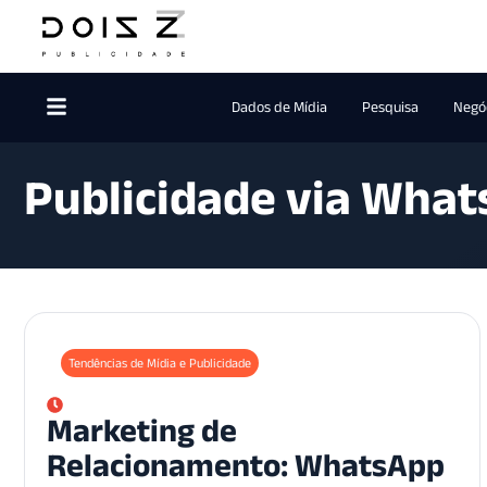
Dados de Mídia
Pesquisa
Negóc
Publicidade via Wha
Tendências de Mídia e Publicidade
Marketing de
Relacionamento: WhatsApp