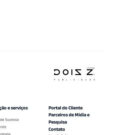
ção e serviços
Portal do Cliente
Parceiros de Mídia e
 de Sucesso
Pesquisa
 nós
Contato
ologia