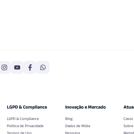
LGPD & Compliance
Inovação e Mercado
Atua
LGPD & Compliance
Blog
Casos
Politica de Privacidade
Dados de Mídia
Sobre
Termos de Uso
Pesquisa
Metod