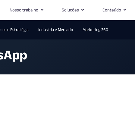
Nosso trabalho
Soluções
Conteúdo
ios e Estratégia
Indústria e Mercado
Marketing 360
tsApp