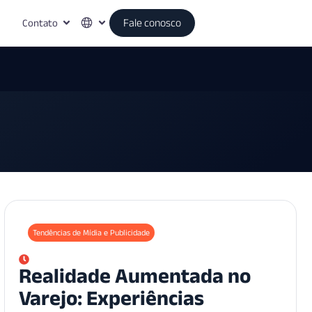
Contato
Fale conosco
Tendências de Mídia e Publicidade
Realidade Aumentada no
Varejo: Experiências