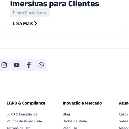
Imersivas para Clientes
Pedro Paulo Gazza
Leia Mais
LGPD & Compliance
Inovação e Mercado
Atua
LGPD & Compliance
Blog
Casos
Politica de Privacidade
Dados de Mídia
Sobre
Termos de Uso
Pesquisa
Metod