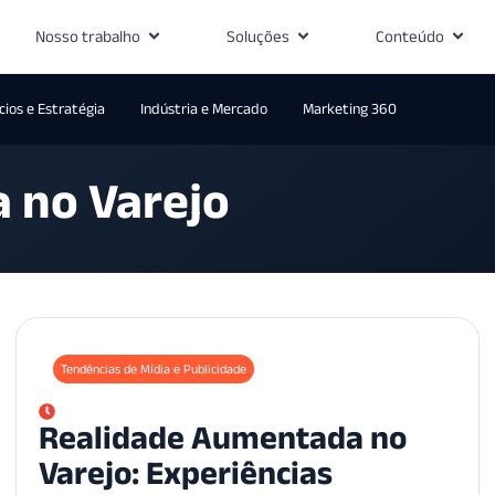
Nosso trabalho
Soluções
Conteúdo
ios e Estratégia
Indústria e Mercado
Marketing 360
 no Varejo
Tendências de Mídia e Publicidade
Realidade Aumentada no
Varejo: Experiências