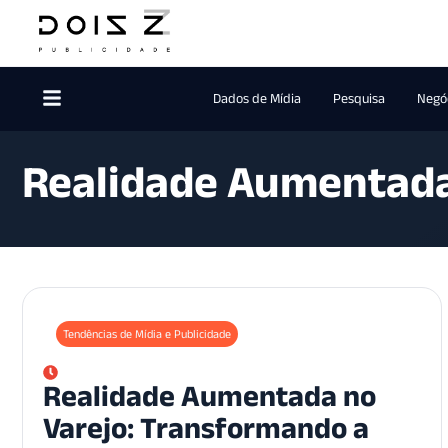
Dados de Mídia
Pesquisa
Negóc
Realidade Aumentada
Tendências de Mídia e Publicidade
Realidade Aumentada no
Varejo: Transformando a