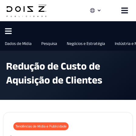
Dados de Mídia
Pesquisa
Negócios e Estratégia
Indústria e
Redução de Custo de
Aquisição de Clientes
Tendências de Mídia e Publicidade