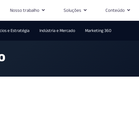
Nosso trabalho
Soluções
Conteúdo
ios e Estratégia
Indústria e Mercado
Marketing 360
o