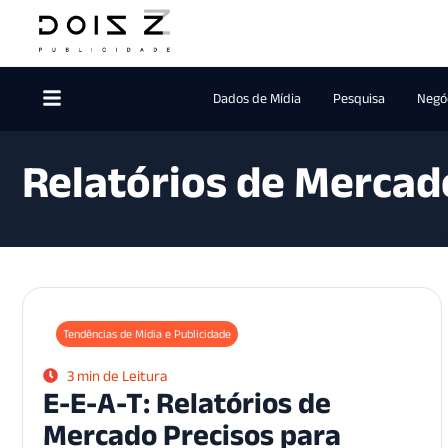
Dados de Mídia
Pesquisa
Negóc
Relatórios de Mercad
Tendências de Mídia e Publicidade
3 min de Leitura
E-E-A-T: Relatórios de
Mercado Precisos para