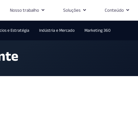
Nosso trabalho
Soluções
Conteúdo
ios e Estratégia
Indústria e Mercado
Marketing 360
nte