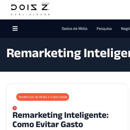
Dados de Mídia
Pesquisa
Negóc
Remarketing Intelige
Tendências de Mídia e Publicidade
Remarketing Inteligente:
Como Evitar Gasto