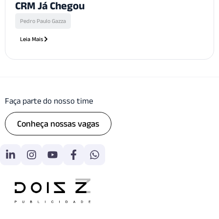
CRM Já Chegou
Pedro Paulo Gazza
Leia Mais
Faça parte do nosso time
Conheça nossas vagas