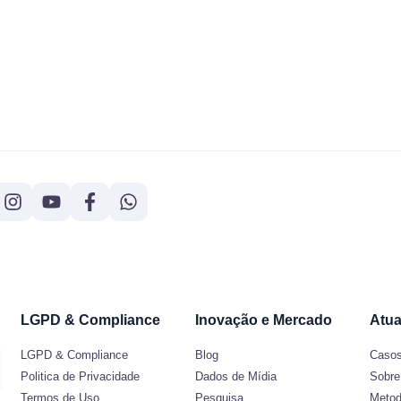
LGPD & Compliance
Inovação e Mercado
Atua
LGPD & Compliance
Blog
Casos
Politica de Privacidade
Dados de Mídia
Sobre
Termos de Uso
Pesquisa
Metod