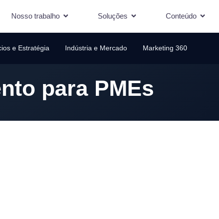
Nosso trabalho
Soluções
Conteúdo
ios e Estratégia
Indústria e Mercado
Marketing 360
ento para PMEs