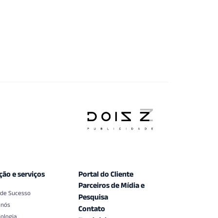
ção e serviços
Portal do Cliente
Parceiros de Mídia e
 de Sucesso
Pesquisa
 nós
Contato
ologia