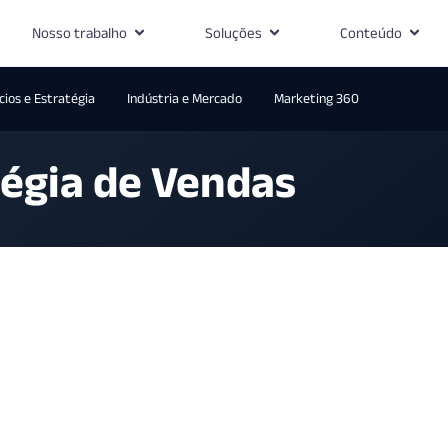
Nosso trabalho
Soluções
Conteúdo
ios e Estratégia
Indústria e Mercado
Marketing 360
égia de Vendas