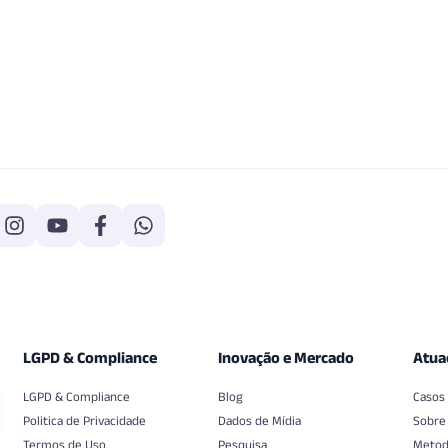
LGPD & Compliance
Inovação e Mercado
Atua
LGPD & Compliance
Blog
Casos
Politica de Privacidade
Dados de Mídia
Sobre
Termos de Uso
Pesquisa
Metod