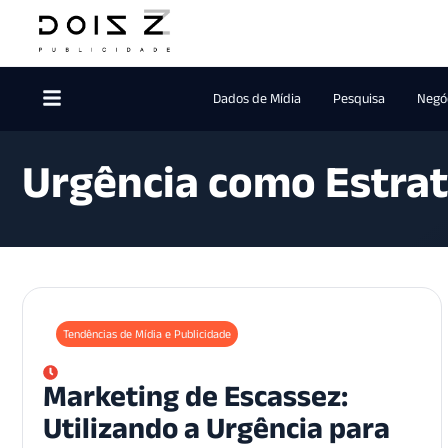
Dados de Mídia
Pesquisa
Negóc
Urgência como Estrat
Tendências de Mídia e Publicidade
Marketing de Escassez:
Utilizando a Urgência para