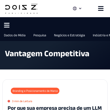
Dados de Mídia
Pesquisa
Negócios e Estratégia
Indústria e
Vantagem Competitiva
Branding e Posicionamento de Marca
3 min de Leitura
Por que sua empresa precisa de um LLM