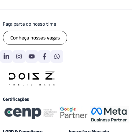
Faça parte do nosso time
Conheça nossas vagas
Certificações
LGPD & Compliance
Inovação e Mercado