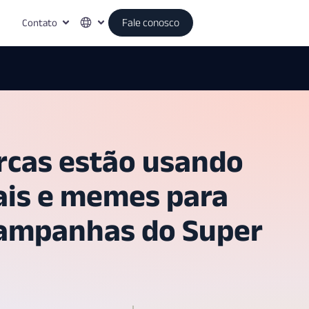
Contato
Fale conosco
cas estão usando
rais e memes para
campanhas do Super