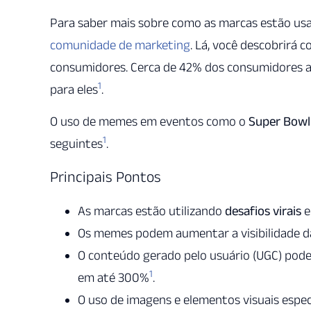
Para saber mais sobre como as marcas estão u
comunidade de marketing
. Lá, você descobrirá
consumidores. Cerca de 42% dos consumidores 
1
para eles
.
O uso de memes em eventos como o
Super Bowl
1
seguintes
.
Principais Pontos
As marcas estão utilizando
desafios virais
e
Os memes podem aumentar a visibilidade d
O conteúdo gerado pelo usuário (UGC) pod
1
em até 300%
.
O uso de imagens e elementos visuais espe