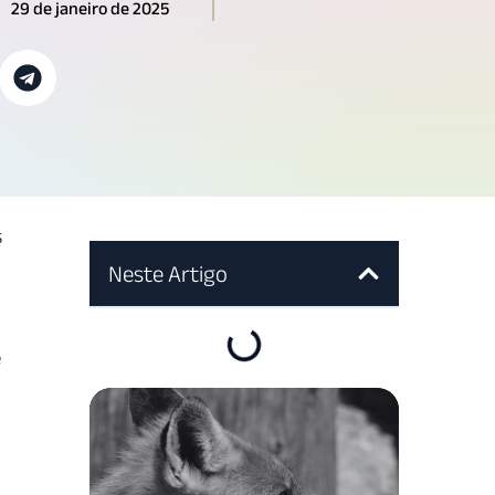
29 de janeiro de 2025
s
Neste Artigo
e