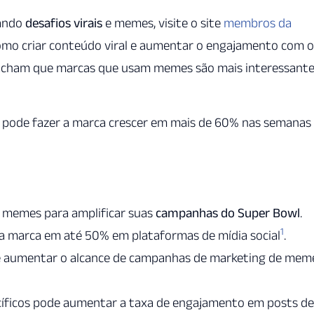
sando
desafios virais
e memes, visite o site
membros da
 como criar conteúdo viral e aumentar o engajamento com 
acham que marcas que usam memes são mais interessant
pode fazer a marca crescer em mais de 60% nas semanas
 memes para amplificar suas
campanhas do Super Bowl
.
1
a marca em até 50% em plataformas de mídia social
.
e aumentar o alcance de campanhas de marketing de mem
cíficos pode aumentar a taxa de engajamento em posts de