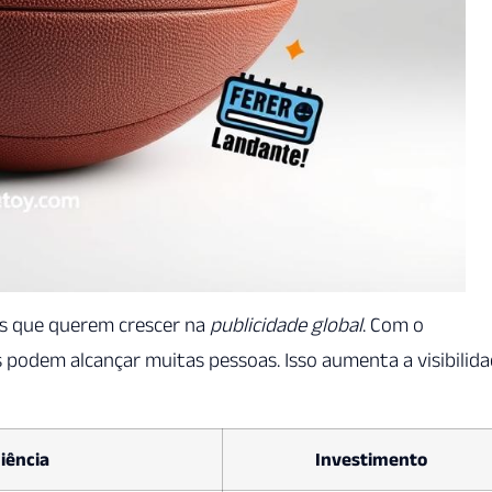
as que querem crescer na
publicidade global
. Com o
as podem alcançar muitas pessoas. Isso aumenta a visibilid
iência
Investimento