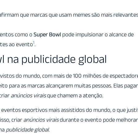
firmam que marcas que usam memes são mais relevante
ventos como o
Super Bowl
pode impulsionar o alcance de
1
tes ao evento
.
 na publicidade global
vistos do mundo, com mais de 100 milhões de espectador
rfeito para as marcas alcançarem muitas pessoas. Elas pag
criar
anúncios virais
que chamem a atenção.
eventos esportivos mais assistidos do mundo, o que justi
isso, criar
anúncios virais
durante o evento pode melhorar
 na
publicidade global
.