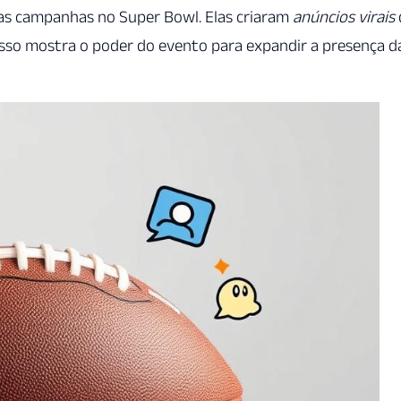
as campanhas no Super Bowl. Elas criaram
anúncios virais
 Isso mostra o poder do evento para expandir a presença d