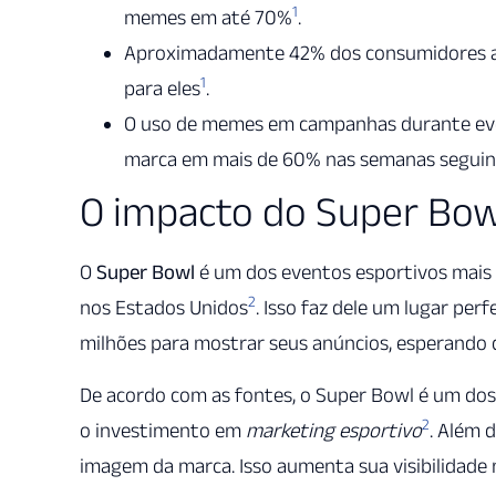
1
memes em até 70%
.
Aproximadamente 42% dos consumidores a
1
para eles
.
O uso de memes em campanhas durante e
marca em mais de 60% nas semanas seguin
O impacto do Super Bowl
O
Super Bowl
é um dos eventos esportivos mais 
2
nos Estados Unidos
. Isso faz dele um lugar pe
milhões para mostrar seus anúncios, esperando 
De acordo com as fontes, o Super Bowl é um dos 
2
o investimento em
marketing esportivo
. Além d
imagem da marca. Isso aumenta sua visibilidade