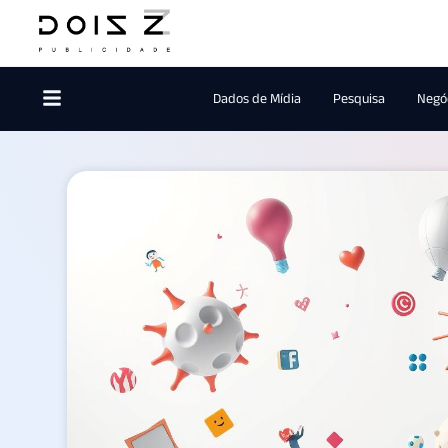
Dados de Mídia
Pesquisa
Negóc