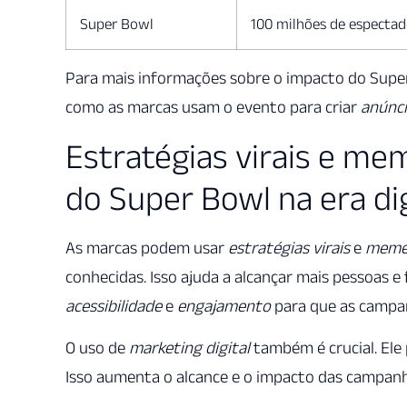
Super Bowl
100 milhões de espectad
Para mais informações sobre o impacto do Supe
como as marcas usam o evento para criar
anúnci
Estratégias virais e me
do Super Bowl na era dig
As marcas podem usar
estratégias virais
e
meme
conhecidas. Isso ajuda a alcançar mais pessoas e
acessibilidade
e
engajamento
para que as campa
O uso de
marketing digital
também é crucial. Ele
Isso aumenta o alcance e o impacto das campan