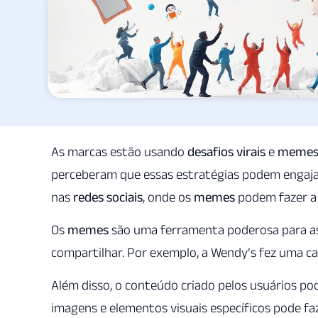
As marcas estão usando
desafios virais
e
meme
perceberam que essas estratégias podem engajar
nas
redes sociais
, onde os
memes
podem fazer a 
Os
memes
são uma ferramenta poderosa para as 
compartilhar. Por exemplo, a Wendy’s fez uma c
Além disso, o conteúdo criado pelos usuários 
imagens e elementos visuais específicos pode 