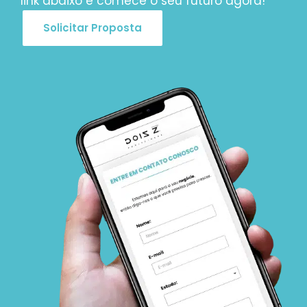
link abaixo e comece o seu futuro agora!
Solicitar Proposta