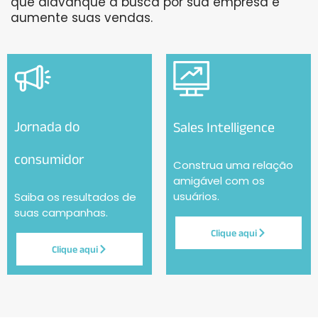
que alavanque a busca por sua empresa e
aumente suas vendas.
Jornada do
Sales Intelligence
consumidor
Construa uma relação
amigável com os
usuários.
Saiba os resultados de
suas campanhas.
Clique aqui
Clique aqui