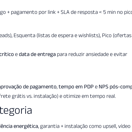
go + pagamento por link + SLA de resposta < 5 min no pic
eads), Esquenta (listas de espera e wishlists), Pico (ofertas
crítico
e
data de entrega
para reduzir ansiedade e evitar
 aprovação de pagamento
,
tempo em PDP
e
NPS pós-com
frete grátis vs. instalação) e otimize em tempo real.
tegoria
ciência energética
, garantia + instalação como upsell, vídeo