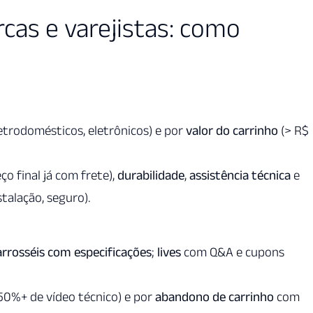
cas e varejistas: como
etrodomésticos, eletrônicos) e por
valor do carrinho
(> R$
ço final já com frete),
durabilidade
,
assistência técnica
e
stalação, seguro).
arrosséis com especificações
;
lives
com Q&A e cupons
50%+ de vídeo técnico) e por
abandono de carrinho
com