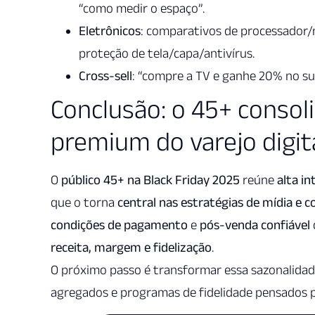
“como medir o espaço”.
Eletrônicos
: comparativos de processador
proteção de tela/capa/antivírus.
Cross-sell
: “compre a TV e ganhe 20% no su
Conclusão: o 45+ conso
premium do varejo digit
O
público 45+ na Black Friday 2025
reúne
alta i
que o torna
central nas estratégias de mídia e 
condições de pagamento
e
pós-venda confiável
receita, margem e fidelização
.
O próximo passo é transformar essa sazonalida
agregados e programas de fidelidade pensados 