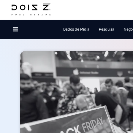
Dados de Mídia
Pesquisa
Negóc