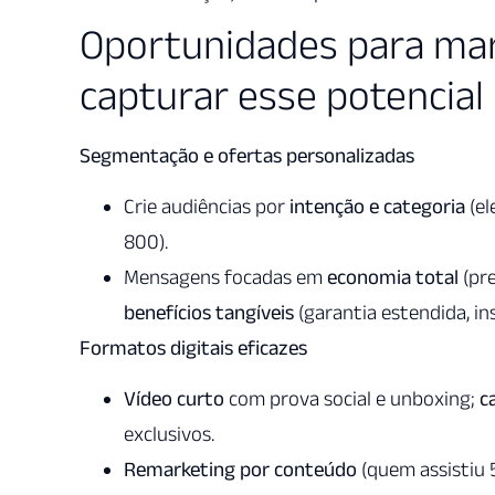
Oportunidades para mar
capturar esse potencial
Segmentação e ofertas personalizadas
Crie audiências por
intenção e categoria
(el
800).
Mensagens focadas em
economia total
(pre
benefícios tangíveis
(garantia estendida, in
Formatos digitais eficazes
Vídeo curto
com prova social e unboxing;
c
exclusivos.
Remarketing por conteúdo
(quem assistiu 