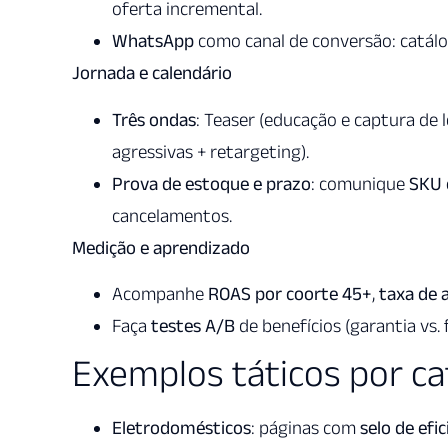
oferta incremental.
WhatsApp
como canal de conversão: catálo
Jornada e calendário
Três ondas
: Teaser (educação e captura de l
agressivas + retargeting).
Prova de estoque e prazo
: comunique
SKU 
cancelamentos.
Medição e aprendizado
Acompanhe
ROAS por coorte 45+
,
taxa de
Faça
testes A/B
de benefícios (garantia vs. 
Exemplos táticos por ca
Eletrodomésticos
: páginas com
selo de efi