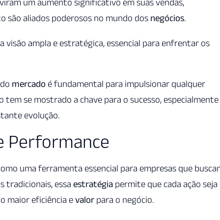
viram um aumento significativo em suas vendas,
to são aliados poderosos no mundo dos
negócios
.
 visão ampla e estratégica, essencial para enfrentar os
 do
mercado
é fundamental para impulsionar qualquer
ão tem se mostrado a chave para o sucesso, especialment
stante evolução.
de Performance
como uma ferramenta essencial para empresas que busca
 tradicionais, essa
estratégia
permite que cada ação seja
o maior eficiência e
valor
para o negócio.