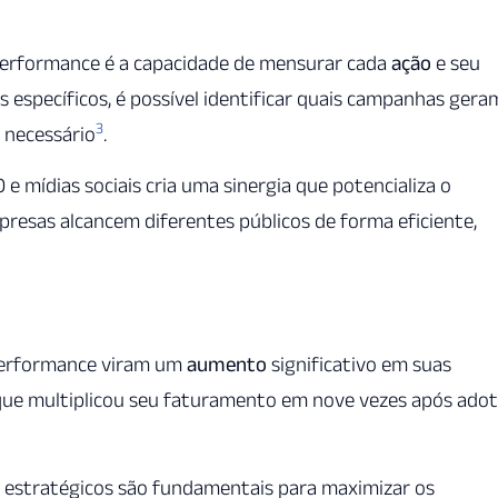
performance é a capacidade de mensurar cada
ação
e seu
s específicos, é possível identificar quais campanhas gera
3
necessário
.
e mídias sociais cria uma sinergia que potencializa o
presas alcancem diferentes públicos de forma eficiente,
performance viram um
aumento
significativo em suas
 que multiplicou seu faturamento em nove vezes após adot
s estratégicos são fundamentais para maximizar os