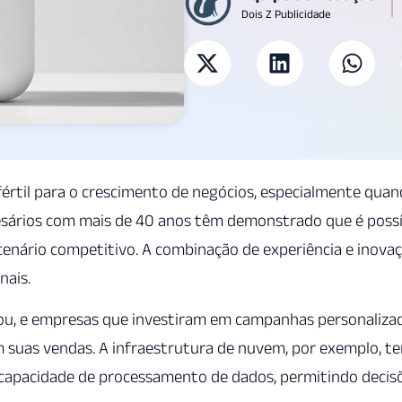
Dois Z Publicidade
értil para o crescimento de negócios, especialmente qua
esários com mais de 40 anos têm demonstrado que é possí
enário competitivo. A combinação de experiência e inova
nais.
erou, e empresas que investiram em campanhas personaliza
m suas vendas. A infraestrutura de nuvem, por exemplo, t
ta capacidade de processamento de dados, permitindo decis