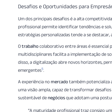
Desafios e Oportunidades para Empresár
Um dos principais desafios é a alta competitivid
profissional permite identificar tendências e so
estratégias personalizadas tende a se destacar
O
trabalho
colaborativo entre áreas é essencial 
multidisciplinares facilita a implementação de 
disso, a digitalização abre novos horizontes, p
5
emergentes
.
A experiência no
mercado
também potencializa a
uma visão ampla, capaz de transformar desafios 
sustentável de
negócios
que adotam uma postura
“A maturidade profissional traz consigo uma