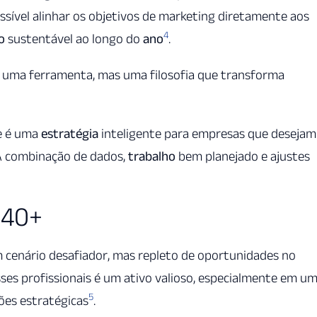
sível alinhar os objetivos de marketing diretamente aos
4
o
sustentável ao longo do
ano
.
 uma ferramenta, mas uma filosofia que transforma
e é uma
estratégia
inteligente para empresas que desejam
A combinação de dados,
trabalho
bem planejado e ajustes
 40+
cenário desafiador, mas repleto de oportunidades no
sses profissionais é um ativo valioso, especialmente em u
5
ões estratégicas
.