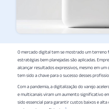
O mercado digital tem se mostrado um terreno f
estratégias bem planejadas são aplicadas. Empr
alcançar resultados expressivos, mesmo em um c
tem sido a chave para o sucesso desses profissio
Com a pandemia, a digitalização do varejo acel
e multicanais viram um aumento significativo e
sido essencial para garantir custos baixos e al
1