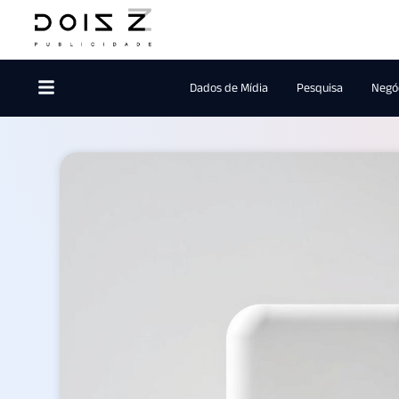
Dados de Mídia
Pesquisa
Negóc