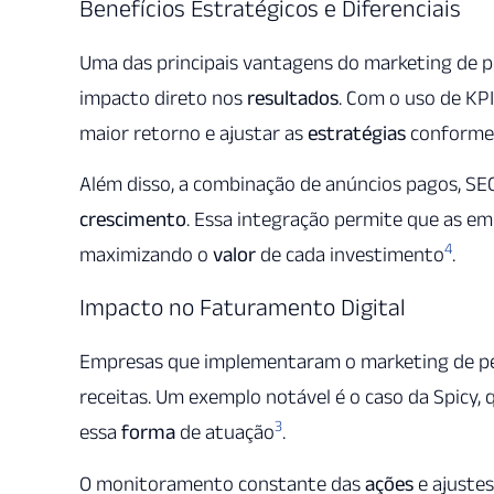
Benefícios Estratégicos e Diferenciais
Uma das principais vantagens do marketing de 
impacto direto nos
resultados
. Com o uso de KPI
maior retorno e ajustar as
estratégias
conforme 
Além disso, a combinação de anúncios pagos, SEO 
crescimento
. Essa integração permite que as em
4
maximizando o
valor
de cada investimento
.
Impacto no Faturamento Digital
Empresas que implementaram o marketing de 
receitas. Um exemplo notável é o caso da Spicy,
3
essa
forma
de atuação
.
O monitoramento constante das
ações
e ajuste