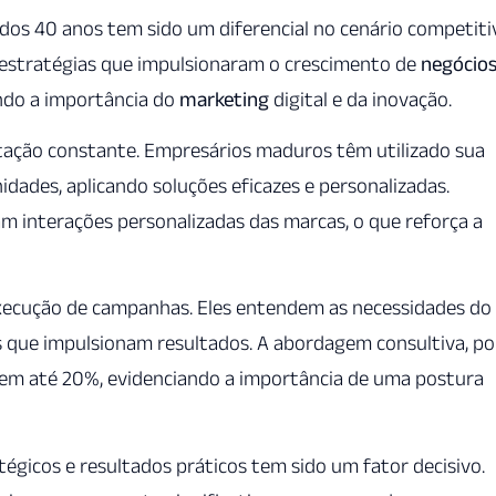
dos 40 anos tem sido um diferencial no cenário competiti
 estratégias que impulsionaram o crescimento de
negócio
ando a importância do
marketing
digital e da inovação.
tação constante. Empresários maduros têm utilizado sua
dades, aplicando soluções eficazes e personalizadas.
 interações personalizadas das marcas, o que reforça a
 execução de campanhas. Eles entendem as necessidades do
s que impulsionam resultados. A abordagem consultiva, po
 em até 20%, evidenciando a importância de uma postura
égicos e resultados práticos tem sido um fator decisivo.