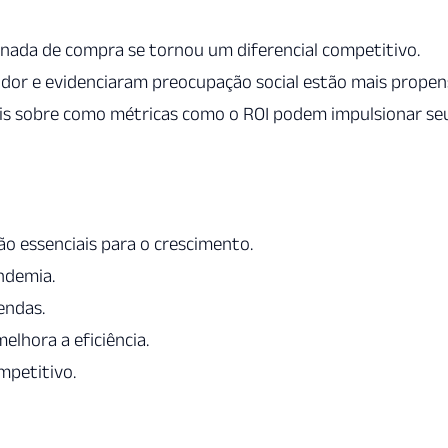
ornada de compra se tornou um diferencial competitivo.
or e evidenciaram preocupação social estão mais propen
ais sobre como métricas como o ROI podem impulsionar se
o essenciais para o crescimento.
andemia.
endas.
elhora a eficiência.
mpetitivo.