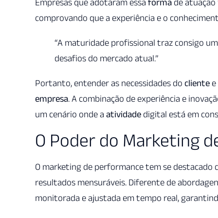
Empresas que adotaram essa
forma
de atuação 
comprovando que a experiência e o conhecimen
“A maturidade profissional traz consigo uma
desafios do mercado atual.”
Portanto, entender as necessidades do
cliente
e
empresa
. A combinação de experiência e inovaç
um cenário onde a
atividade
digital está em con
O Poder do Marketing 
O marketing de performance tem se destacado 
resultados mensuráveis. Diferente de abordagens
monitorada e ajustada em tempo real, garantind