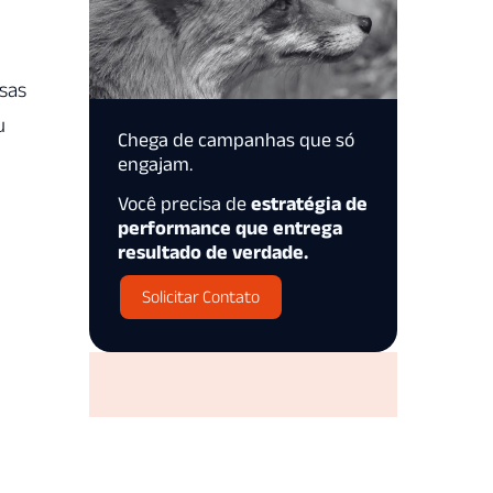
sas
u
Chega de campanhas que só
engajam.
Você precisa de
estratégia de
performance que entrega
resultado de verdade.
Solicitar Contato