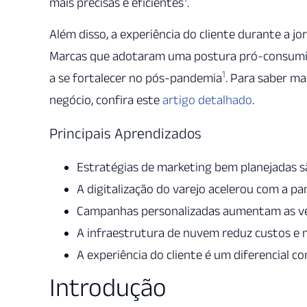
mais precisas e eficientes
.
Além disso, a experiência do cliente durante a j
Marcas que adotaram uma postura pró-consumid
1
a se fortalecer no pós-pandemia
. Para saber m
negócio, confira este
artigo detalhado
.
Principais Aprendizados
Estratégias de marketing bem planejadas sã
A digitalização do varejo acelerou com a p
Campanhas personalizadas aumentam as v
A infraestrutura de nuvem reduz custos e m
A experiência do cliente é um diferencial co
Introdução