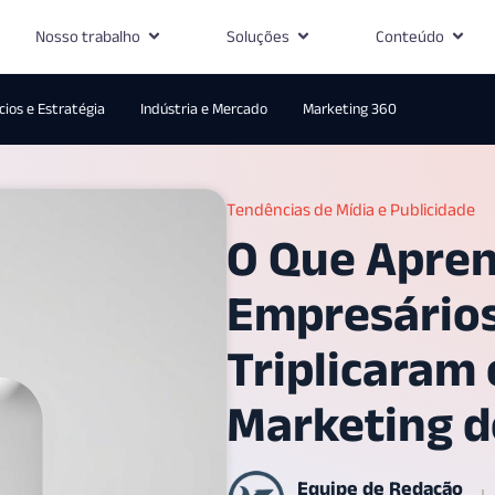
Nosso trabalho
Soluções
Conteúdo
ios e Estratégia
Indústria e Mercado
Marketing 360
Tendências de Mídia e Publicidade
O Que Apre
Empresário
Triplicaram
Marketing 
Equipe de Redação