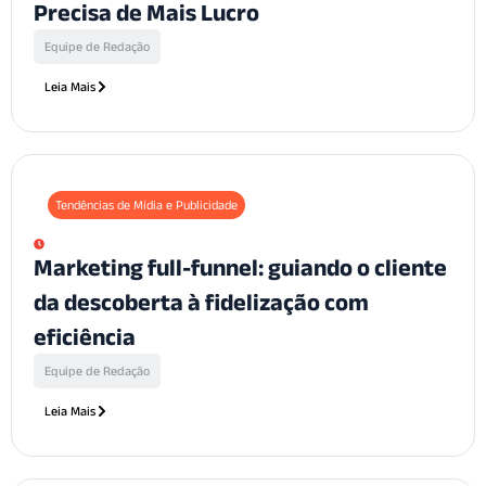
Precisa de Mais Lucro
Equipe de Redação
Leia Mais
Tendências de Mídia e Publicidade
Marketing full-funnel: guiando o cliente
da descoberta à fidelização com
eficiência
Equipe de Redação
Leia Mais