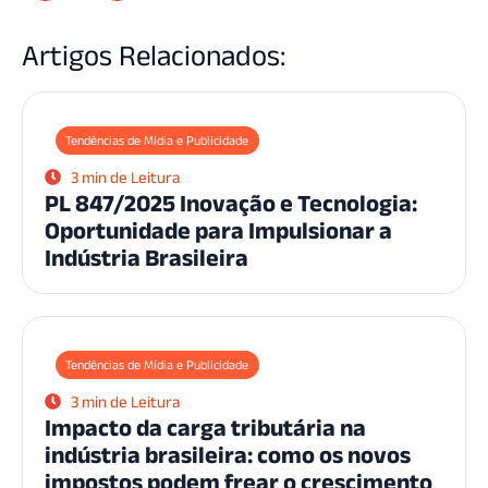
Artigos Relacionados:
Tendências de Mídia e Publicidade
3 min de Leitura
PL 847/2025 Inovação e Tecnologia:
Oportunidade para Impulsionar a
Indústria Brasileira
Tendências de Mídia e Publicidade
3 min de Leitura
Impacto da carga tributária na
indústria brasileira: como os novos
impostos podem frear o crescimento