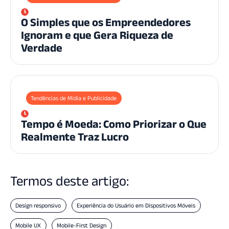
O Simples que os Empreendedores
Ignoram e que Gera Riqueza de
Verdade
Tendências de Mídia e Publicidade
Tempo é Moeda: Como Priorizar o Que
Realmente Traz Lucro
Termos deste artigo:
Design responsivo
Experiência do Usuário em Dispositivos Móveis
Mobile UX
Mobile-First Design