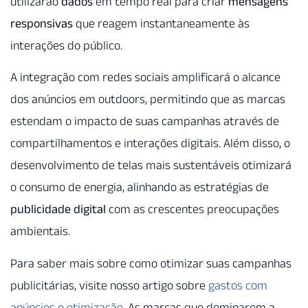
utilizarão
dados
em tempo real para criar
mensagens
responsivas
que reagem instantaneamente às
interações do público.
A integração com redes sociais amplificará o alcance
dos anúncios em outdoors, permitindo que as marcas
estendam o impacto de suas campanhas através de
compartilhamentos e interações digitais. Além disso, o
desenvolvimento de telas mais sustentáveis otimizará
o consumo de energia, alinhando as estratégias de
publicidade digital
com as crescentes preocupações
ambientais.
Para saber mais sobre como otimizar suas campanhas
publicitárias, visite nosso artigo sobre
gastos com
anúncios e otimização
. As marcas que dominarem a