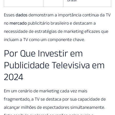
Esses
dados
demonstram a importância contínua da TV
no
mercado
publicitário brasileiro e destacam a
necessidade de estratégias de marketing eficazes que
incluam a TV como um componente chave.
Por Que Investir em
Publicidade Televisiva em
2024
Em um cenário de marketing cada vez mais
fragmentado, a TV se destaca por sua capacidade de
alcançar milhões de espectadores simultaneamente.