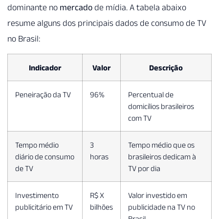
dominante no
mercado
de mídia. A tabela abaixo
resume alguns dos principais dados de consumo de TV
no Brasil:
Indicador
Valor
Descrição
Peneiração da TV
96%
Percentual de
domicílios brasileiros
com TV
Tempo médio
3
Tempo médio que os
diário de consumo
horas
brasileiros dedicam à
de TV
TV por dia
Investimento
R$ X
Valor investido em
publicitário em TV
bilhões
publicidade na TV no
Brasil