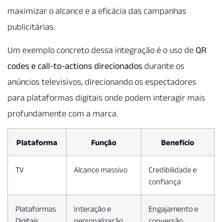
maximizar o alcance e a eficácia das campanhas
publicitárias.
Um exemplo concreto dessa integração é o uso de
QR
codes e call-to-actions direcionados
durante os
anúncios televisivos, direcionando os espectadores
para plataformas digitais onde podem interagir mais
profundamente com a marca.
Plataforma
Função
Benefício
TV
Alcance massivo
Credibilidade e
confiança
Plataformas
Interação e
Engajamento e
Digitais
personalização
conversão