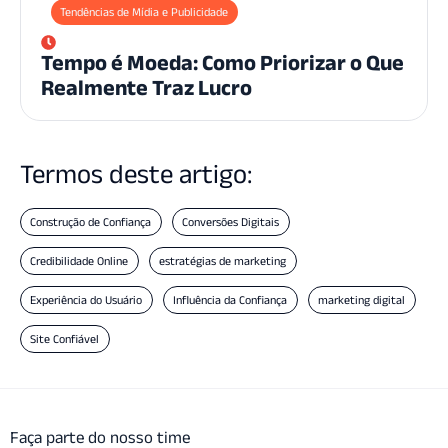
Tendências de Mídia e Publicidade
Tempo é Moeda: Como Priorizar o Que
Realmente Traz Lucro
Termos deste artigo:
Construção de Confiança
Conversões Digitais
Credibilidade Online
estratégias de marketing
Experiência do Usuário
Influência da Confiança
marketing digital
Site Confiável
Faça parte do nosso time