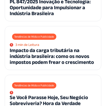
PL 847/2025 Inovação e Tecnologia:
Oportunidade para Impulsionar a
Indústria Brasileira
Tendências de Mídia e Publicidade
3 min de Leitura
Impacto da carga tributária na
indústria brasileira: como os novos
impostos podem frear o crescimento
Tendências de Mídia e Publicidade
Se Você Parasse Hoje, Seu Negócio
Sobreviveria? Hora da Verdade