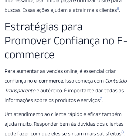
interessante, usar mídia paga e otimizar o site para
6
buscas. Essas ações ajudam a atrair mais clientes
.
Estratégias para
Promover Confiança no E-
commerce
Para aumentar as vendas online, é essencial criar
confiança no
e-commerce
. Isso começa com
Conteúdo
Transparente
e autêntico. É importante dar todas as
7
informações sobre os produtos e serviços
.
Um atendimento ao cliente rápido e eficaz também
ajuda muito. Responder bem às dúvidas dos clientes
8
pode fazer com que eles se sintam mais satisfeitos
.