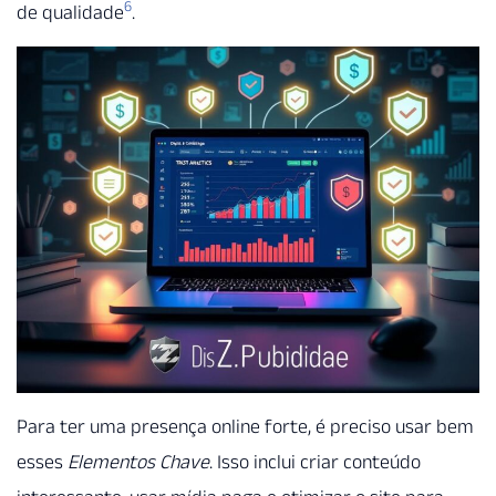
6
de qualidade
.
Para ter uma presença online forte, é preciso usar bem
esses
Elementos Chave
. Isso inclui criar conteúdo