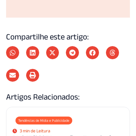
Compartilhe este artigo:
Artigos Relacionados:
Tendências de Mídia e Publicidade
3 min de Leitura