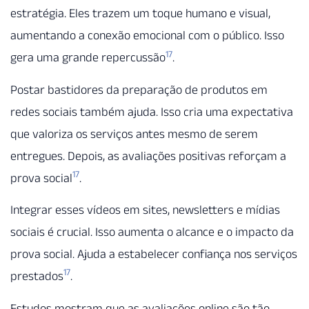
estratégia. Eles trazem um toque humano e visual,
aumentando a conexão emocional com o público. Isso
17
gera uma grande repercussão
.
Postar bastidores da preparação de produtos em
redes sociais também ajuda. Isso cria uma expectativa
que valoriza os serviços antes mesmo de serem
entregues. Depois, as avaliações positivas reforçam a
17
prova social
.
Integrar esses vídeos em sites, newsletters e mídias
sociais é crucial. Isso aumenta o alcance e o impacto da
prova social. Ajuda a estabelecer confiança nos serviços
17
prestados
.
Estudos mostram que as avaliações online são tão