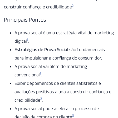
2
construir confiança e credibilidade
.
Principais Pontos
A prova social é uma estratégia vital de marketing
1
digital
.
Estratégias de Prova Social
são fundamentais
para impulsionar a confiança do consumidor.
A prova social vai além do marketing
1
convencional
.
Exibir depoimentos de clientes satisfeitos e
avaliações positivas ajuda a construir confiança e
2
credibilidade
.
A prova social pode acelerar o processo de
3
decisão de compra do cliente
.