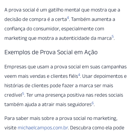
A prova social é um gatilho mental que mostra que a
4
decisão de compra é a certa
. Também aumenta a
confiança do consumidor, especialmente com
5
marketing que mostra a autenticidade da marca
.
Exemplos de Prova Social em Ação
Empresas que usam a prova social em suas campanhas
4
veem mais vendas e clientes fiéis
. Usar depoimentos e
histórias de clientes pode fazer a marca ser mais
5
credível
. Ter uma presença positiva nas redes sociais
6
também ajuda a atrair mais seguidores
.
Para saber mais sobre a prova social no marketing,
visite
michaelcampos.com.br
. Descubra como ela pode