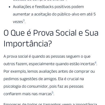
Avaliações e feedbacks positivos podem
aumentar a aceitação do público-alvo em até 5
3
vezes
.
O Que é Prova Social e Sua
Importância?
A prova social é quando as pessoas seguem o que
4
outros fazem, especialmente quando estão incertas
.
Por exemplo, lemos avaliações antes de comprar ou
pedimos sugestões de amigos. Ela é crucial na
psicologia do consumidor, pois faz as pessoas
5
confiarem mais nas marcas
.
Empresas de todos os tamanhos veem a importância