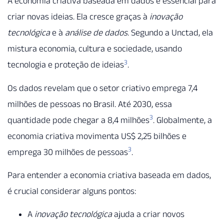
A economia criativa baseada em dados é essencial para
criar novas ideias. Ela cresce graças à
inovação
tecnológica
e à
análise de dados
. Segundo a Unctad, ela
mistura economia, cultura e sociedade, usando
3
tecnologia e proteção de ideias
.
Os dados revelam que o setor criativo emprega 7,4
milhões de pessoas no Brasil. Até 2030, essa
3
quantidade pode chegar a 8,4 milhões
. Globalmente, a
economia criativa movimenta US$ 2,25 bilhões e
3
emprega 30 milhões de pessoas
.
Para entender a economia criativa baseada em dados,
é crucial considerar alguns pontos:
A
inovação tecnológica
ajuda a criar novos