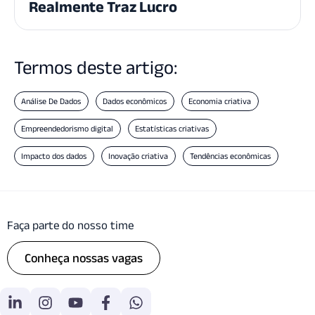
Realmente Traz Lucro
Termos deste artigo:
Análise De Dados
Dados econômicos
Economia criativa
Empreendedorismo digital
Estatísticas criativas
Impacto dos dados
Inovação criativa
Tendências econômicas
Faça parte do nosso time
Conheça nossas vagas