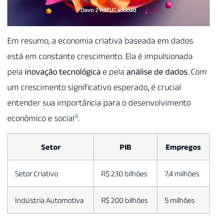
Em resumo, a economia criativa baseada em dados
está em constante crescimento. Ela é impulsionada
pela
inovação tecnológica
e pela
análise de dados
. Com
um crescimento significativo esperado, é crucial
entender sua importância para o desenvolvimento
4
econômico e social
.
Setor
PIB
Empregos
Setor Criativo
R$ 230 bilhões
7,4 milhões
Indústria Automotiva
R$ 200 bilhões
5 milhões