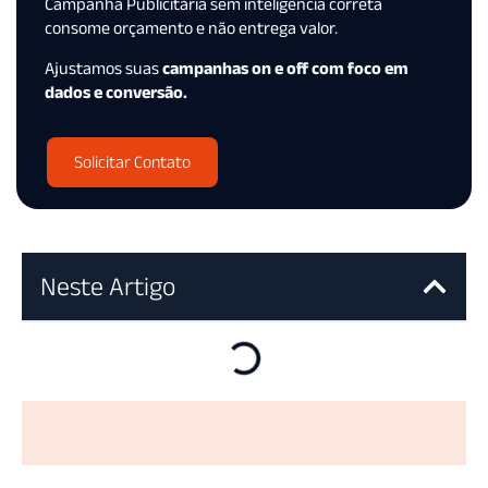
Campanha Publicitária sem inteligência correta
consome orçamento e não entrega valor.
Ajustamos suas
campanhas on e off com foco em
dados e conversão.
Solicitar Contato
Neste Artigo