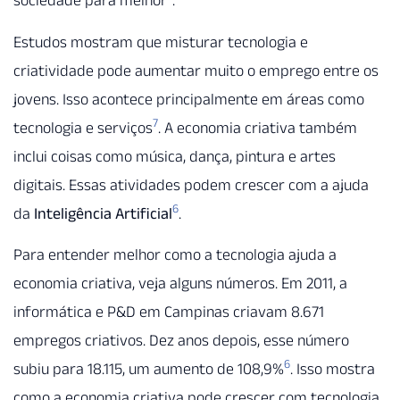
sociedade para melhor
.
Estudos mostram que misturar tecnologia e
criatividade pode aumentar muito o emprego entre os
jovens. Isso acontece principalmente em áreas como
7
tecnologia e serviços
. A economia criativa também
inclui coisas como música, dança, pintura e artes
digitais. Essas atividades podem crescer com a ajuda
6
da
Inteligência Artificial
.
Para entender melhor como a tecnologia ajuda a
economia criativa, veja alguns números. Em 2011, a
informática e P&D em Campinas criavam 8.671
empregos criativos. Dez anos depois, esse número
6
subiu para 18.115, um aumento de 108,9%
. Isso mostra
como a economia criativa pode crescer com tecnologia