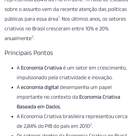
sobre o assunto vem da recente atenção das políticas
1
públicas para essa área
. Nos últimos anos, os setores
criativos no Brasil cresceram entre 10% e 20%
2
anualmente
.
Principais Pontos
A
Economia Criativa
é um setor em crescimento,
impulsionado pela criatividade e inovação.
A
economia digital
desempenha um papel
importante no contexto da
Economia Criativa
Baseada em Dados
.
A Economia Criativa brasileira representou cerca
2
de 2,84% do PIB do país em 2010
.
Os setores dentro da Economia Criativa no Brasil