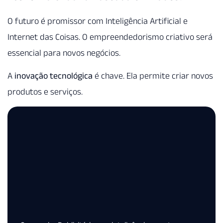
O futuro é promissor com Inteligência Artificial e
Internet das Coisas. O empreendedorismo criativo será
essencial para novos negócios.
A
inovação tecnológica
é chave. Ela permite criar novos
produtos e serviços.