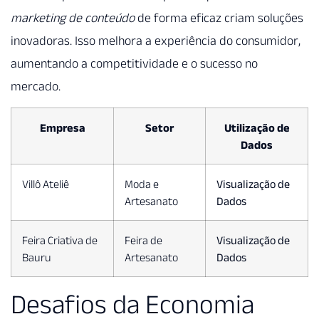
marketing de conteúdo
de forma eficaz criam soluções
inovadoras. Isso melhora a experiência do consumidor,
aumentando a competitividade e o sucesso no
mercado.
Empresa
Setor
Utilização de
Dados
Villô Ateliê
Moda e
Visualização de
Artesanato
Dados
Feira Criativa de
Feira de
Visualização de
Bauru
Artesanato
Dados
Desafios da Economia