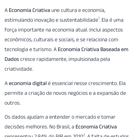
A
Economia Criativa
une cultura e economia,
1
estimulando inovação e sustentabilidade
. Ela é uma
força importante na economia atual. Inclui aspectos
econômicos, culturais e sociais, e se relaciona com
tecnologia e turismo. A
Economia Criativa Baseada em
Dados
cresce rapidamente, impulsionada pela
criatividade.
A
economia digital
é essencial nesse crescimento. Ela
permite a criação de novos negócios e a expansão de
outros.
Os dados ajudam a entender o mercado e tomar
decisões melhores. No Brasil, a
Economia Criativa
2
representou 2,84% do PIB em 2010
. A falta de estudos