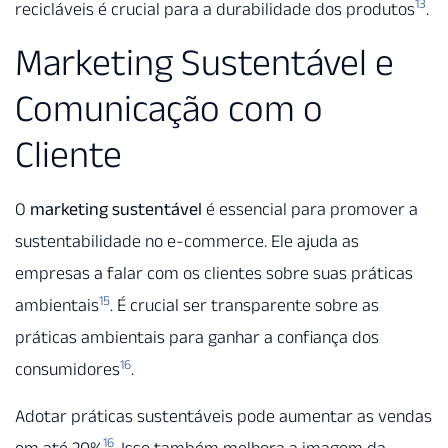
13
recicláveis é crucial para a durabilidade dos produtos
.
Marketing Sustentável e
Comunicação com o
Cliente
O
marketing sustentável
é essencial para promover a
sustentabilidade no e-commerce. Ele ajuda as
empresas a falar com os clientes sobre suas práticas
15
ambientais
. É crucial ser transparente sobre as
práticas ambientais para ganhar a confiança dos
16
consumidores
.
Adotar práticas sustentáveis pode aumentar as vendas
16
em até 20%
. Isso também melhora a imagem da