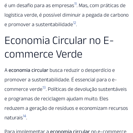
11
é um desafio para as empresas
. Mas, com práticas de
logística verde, é possível diminuir a pegada de carbono
12
e promover a sustentabilidade
.
Economia Circular no E-
commerce Verde
A
economia circular
busca reduzir o desperdício e
promover a sustentabilidade. É essencial para o e-
13
commerce verde
. Políticas de devolução sustentáveis
e programas de reciclagem ajudam muito. Eles
reduzem a geração de resíduos e economizam recursos
14
naturais
.
Para implementar a
economia circular
no e-commerce