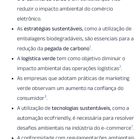
reduzir o impacto ambiental do comércio
eletrônico.
As
estratégias sustentáveis
, como a utilização de
embalagens biodegradáveis, são essenciais para a
1
redução da
pegada de carbono
.
A
logística verde
tem como objetivo diminuir o
2
impacto ambiental das operações logísticas
.
As empresas que adotam práticas de marketing
verde observam um aumento na confiança do
3
consumidor
.
A utilização de
tecnologias sustentáveis
, como a
automação ecofriendly, é necessária para resolver
1
desafios ambientais na indústria do e-commerce
.
A conformidade com regulamentações ambientais