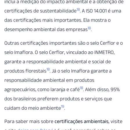
inclui a medição do impacto ambiental e a obtenção de
18
certificações de sustentabilidade
. A ISO 14.001 é uma
das certificações mais importantes. Ela mostra o
18
desempenho ambiental das empresas
.
Outras certificações importantes são o selo Cerflor e o
selo Imaflora. O selo Cerflor, vinculado ao INMETRO,
garante a responsabilidade ambiental e social de
18
produtos florestais
. Já o selo Imaflora garante a
responsabilidade ambiental em produtos
18
agropecuários, como laranja e café
. Além disso, 95%
dos brasileiros preferem produtos e serviços que
19
cuidam do meio ambiente
.
Para saber mais sobre
certificações ambientais
, visite