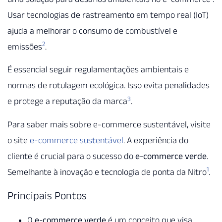
Usar tecnologias de rastreamento em tempo real (IoT)
ajuda a melhorar o consumo de combustível e
2
emissões
.
É essencial seguir regulamentações ambientais e
normas de rotulagem ecológica. Isso evita penalidades
3
e protege a reputação da marca
.
Para saber mais sobre e-commerce sustentável, visite
o site
e-commerce sustentável
. A experiência do
cliente é crucial para o sucesso do
e-commerce verde
.
1
Semelhante à inovação e tecnologia de ponta da Nitro
.
Principais Pontos
O
e-commerce verde
é um conceito que visa