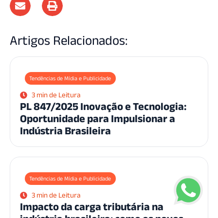
Artigos Relacionados:
Tendências de Mídia e Publicidade
3 min de Leitura
PL 847/2025 Inovação e Tecnologia:
Oportunidade para Impulsionar a
Indústria Brasileira
Tendências de Mídia e Publicidade
3 min de Leitura
Impacto da carga tributária na