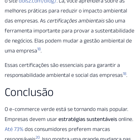
o site
doisz.com/blog/
. Lá, você aprenderá sobre as
melhores práticas para reduzir o impacto ambiental
das empresas. As
certificações ambientais
são uma
ferramenta importante para provar a sustentabilidade
de negócios. Elas podem mudar a gestão ambiental de
18
uma empresa
.
Essas certificações são essenciais para garantir a
18
responsabilidade ambiental e social das empresas
.
Conclusão
O e-commerce verde está se tornando mais popular.
Empresas devem usar
estratégias sustentáveis
online.
Até 73%
dos consumidores preferem marcas
20
responsáveis
. Isso mostra uma grande mudança nas