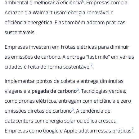
6
ambiental e melhorar a eficiência
. Empresas como a
Amazon e a Walmart usam energia renovável e
eficiência energética. Elas também adotam práticas
sustentáveis.
Empresas investem em frotas elétricas para diminuir
as emissões de carbono. A entrega “last mile” em várias
7
cidades é feita de forma sustentável
.
Implementar pontos de coleta e entrega diminui as
6
viagens e a
pegada de carbono
. Tecnologias verdes,
como drones elétricos, entregam com eficiência e zero
6
emissões diretas de carbono
. A tendência de
datacenters com energia solar ou eólica cresceu.
7
Empresas como Google e Apple adotam essas práticas
.