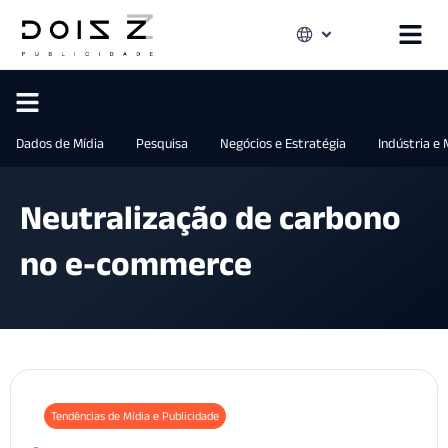
Dados de Mídia
Pesquisa
Negócios e Estratégia
Indústria e
Neutralização de carbono
no e-commerce
Tendências de Mídia e Publicidade