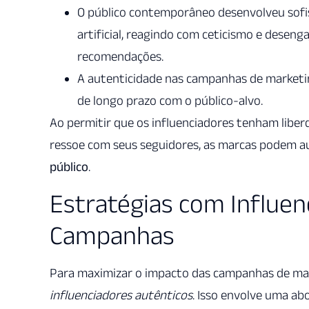
O público contemporâneo desenvolveu sofis
artificial, reagindo com ceticismo e desen
recomendações.
A autenticidade nas campanhas de marketin
de longo prazo com o público-alvo.
Ao permitir que os influenciadores tenham libe
ressoe com seus seguidores, as marcas podem a
público
.
Estratégias com Influe
Campanhas
Para maximizar o impacto das campanhas de ma
influenciadores autênticos
. Isso envolve uma a