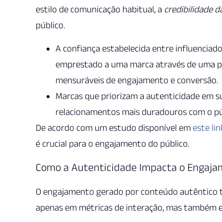
estilo de comunicação habitual, a
credibilidade
público.
A confiança estabelecida entre influenciad
emprestado a uma marca através de uma pa
mensuráveis de engajamento e conversão.
Marcas que priorizam a autenticidade em 
relacionamentos mais duradouros com o pú
De acordo com um estudo disponível em
este lin
é crucial para o engajamento do público.
Como a Autenticidade Impacta o Engaja
O engajamento gerado por conteúdo autêntico te
apenas em métricas de interação, mas também 