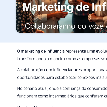
O
marketing de influência
representa uma evoluç
transformando a maneira como as empresas se
A colaboração
com influenciadores
proporciona
oportunidades para estabelecer conexões mais
No cenário atual, onde a confiança do consumid
funcionam como intermediários que conferem c