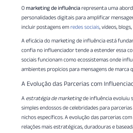
O
marketing de influência
representa uma abordag
personalidades digitais para amplificar mensage
incluir postagens em
redes sociais
, vídeos, blogs
A eficácia do marketing de influência está funda
confia no influenciador tende a estender essa c
sociais funcionam como ecossistemas onde influ
ambientes propícios para mensagens de marca q
A Evolução das Parcerias com Influencia
A
estratégia de marketing
de influência evoluiu
simples endossos de celebridades para parcerias
nichos específicos. A evolução das parcerias co
relações mais estratégicas, duradouras e basead