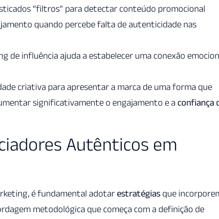
ticados “filtros” para detectar conteúdo promocional
gajamento quando percebe falta de autenticidade nas
g de influência ajuda a estabelecer uma conexão emocion
rdade criativa para apresentar a marca de uma forma que
umentar significativamente o engajamento e a
confiança 
nciadores Autênticos em
rketing, é fundamental adotar
estratégias
que incorpore
bordagem metodológica que começa com a definição de