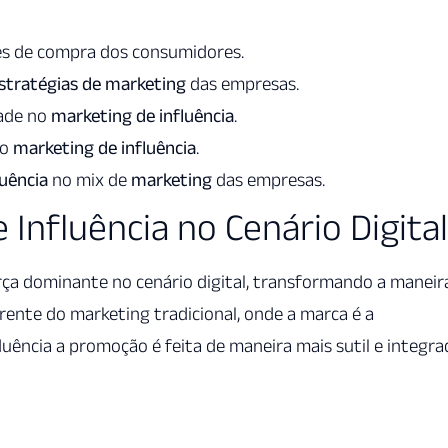
es de compra dos consumidores.
stratégias de marketing
das empresas.
dade no
marketing de influência
.
do
marketing de influência
.
luência
no mix de
marketing
das empresas.
Influência no Cenário Digital
ça dominante no cenário digital, transformando a maneir
ente do marketing tradicional, onde a marca é a
ência a promoção é feita de maneira mais sutil e integra