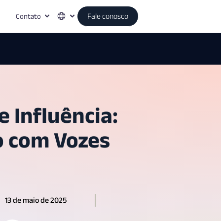
Contato
Fale conosco
 Influência:
o com Vozes
13 de maio de 2025