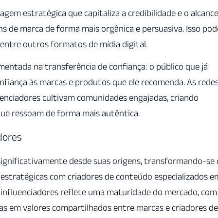
em estratégica que capitaliza a credibilidade e o alcanc
ns de marca de forma mais orgânica e persuasiva. Isso pod
, entre outros formatos de mídia digital.
mentada na transferência de confiança: o público que já
onfiança às marcas e produtos que ele recomenda. As rede
enciadores cultivam comunidades engajadas, criando
ue ressoam de forma mais autêntica.
dores
 significativamente desde suas origens, transformando-se
 estratégicas com criadores de conteúdo especializados e
m influenciadores reflete uma maturidade do mercado, com
as em valores compartilhados entre marcas e criadores de