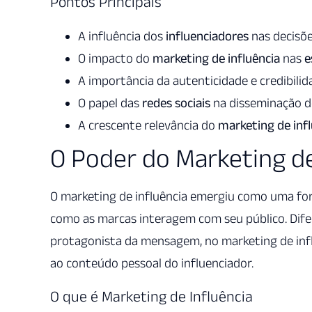
Pontos Principais
A influência dos
influenciadores
nas decisõ
O impacto do
marketing de influência
nas
e
A importância da autenticidade e credibili
O papel das
redes sociais
na disseminação 
A crescente relevância do
marketing de inf
O Poder do Marketing de 
O marketing de influência emergiu como uma for
como as marcas interagem com seu público. Difer
protagonista da mensagem, no marketing de influ
ao conteúdo pessoal do influenciador.
O que é Marketing de Influência