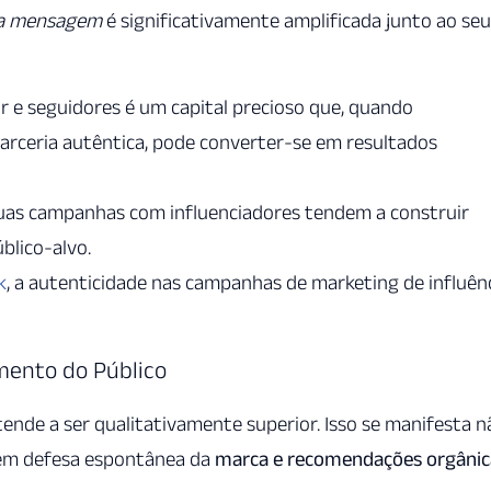
 da mensagem
é significativamente amplificada junto ao seu
or e seguidores é um capital precioso que, quando
rceria autêntica, pode converter-se em resultados
suas campanhas com influenciadores tendem a construir
blico-alvo.
k
, a autenticidade nas campanhas de marketing de influên
mento do Público
nde a ser qualitativamente superior. Isso se manifesta n
em defesa espontânea da
marca e recomendações orgânic