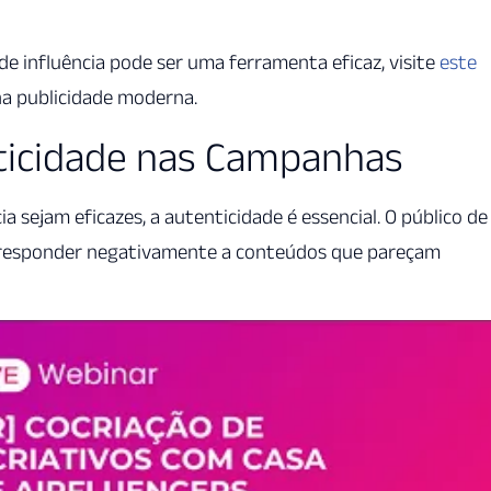
e influência pode ser uma ferramenta eficaz, visite
este
na publicidade moderna.
ticidade nas Campanhas
 sejam eficazes, a autenticidade é essencial. O público d
 a responder negativamente a conteúdos que pareçam