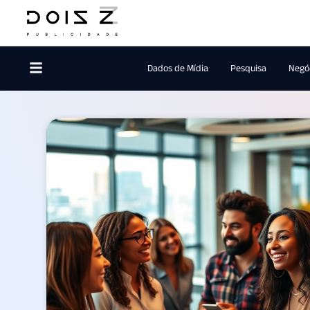
Dados de Mídia
Pesquisa
Negóc