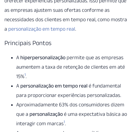
oferecer experiências personalizadas. Isso permite que
as empresas ajustem suas ofertas conforme as
necessidades dos clientes em tempo real, como mostra
a
personalização em tempo real
.
Principais Pontos
A
hiperpersonalização
permite que as empresas
aumentem a taxa de retenção de clientes em até
1
15%
.
A
personalização em tempo real
é fundamental
para proporcionar experiências personalizadas.
Aproximadamente 63% dos consumidores dizem
que a
personalização
é uma expectativa básica ao
1
interagir com marcas
.