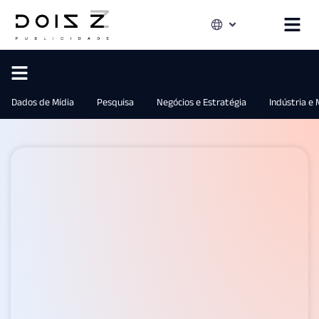
Dados de Mídia
Pesquisa
Negócios e Estratégia
Indústria e