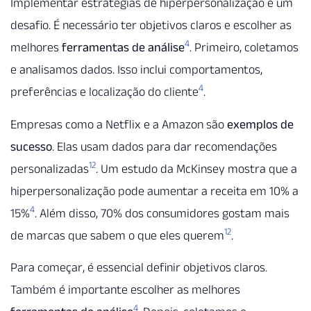
Implementar estratégias de hiperpersonalização é um
desafio. É necessário ter objetivos claros e escolher as
4
melhores
ferramentas de análise
. Primeiro, coletamos
e analisamos dados. Isso inclui comportamentos,
4
preferências e localização do cliente
.
Empresas como a Netflix e a Amazon são
exemplos de
sucesso
. Elas usam dados para dar recomendações
12
personalizadas
. Um estudo da McKinsey mostra que a
hiperpersonalização pode aumentar a receita em 10% a
4
15%
. Além disso, 70% dos consumidores gostam mais
12
de marcas que sabem o que eles querem
.
Para começar, é essencial definir objetivos claros.
Também é importante escolher as melhores
4