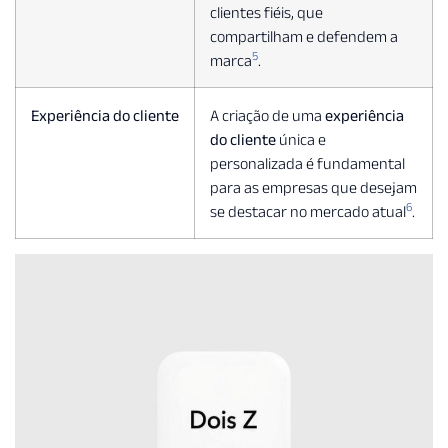
clientes fiéis, que
compartilham e defendem a
5
marca
.
Experiência do cliente
A criação de uma
experiência
do cliente
única e
personalizada é fundamental
para as empresas que desejam
6
se destacar no mercado atual
.