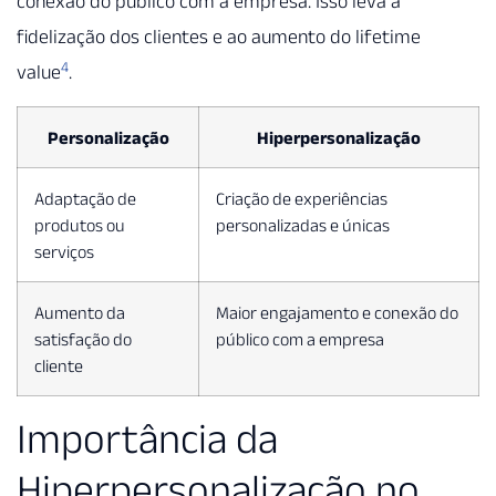
conexão do público com a empresa. Isso leva à
fidelização dos clientes e ao aumento do lifetime
4
value
.
Personalização
Hiperpersonalização
Adaptação de
Criação de experiências
produtos ou
personalizadas e únicas
serviços
Aumento da
Maior engajamento e conexão do
satisfação do
público com a empresa
cliente
Importância da
Hiperpersonalização no