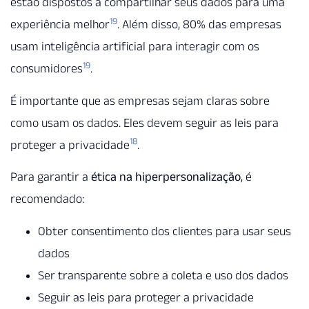
estão dispostos a compartilhar seus dados para uma
19
experiência melhor
. Além disso, 80% das empresas
usam inteligência artificial para interagir com os
19
consumidores
.
É importante que as empresas sejam claras sobre
como usam os dados. Eles devem seguir as leis para
18
proteger a privacidade
.
Para garantir a
ética na hiperpersonalização
, é
recomendado:
Obter consentimento dos clientes para usar seus
dados
Ser transparente sobre a coleta e uso dos dados
Seguir as leis para proteger a privacidade