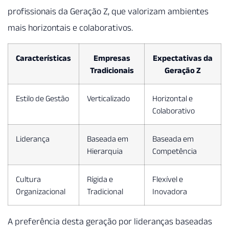
profissionais da Geração Z, que valorizam ambientes
mais horizontais e colaborativos.
Características
Empresas
Expectativas da
Tradicionais
Geração Z
Estilo de Gestão
Verticalizado
Horizontal e
Colaborativo
Liderança
Baseada em
Baseada em
Hierarquia
Competência
Cultura
Rígida e
Flexível e
Organizacional
Tradicional
Inovadora
A preferência desta geração por lideranças baseadas