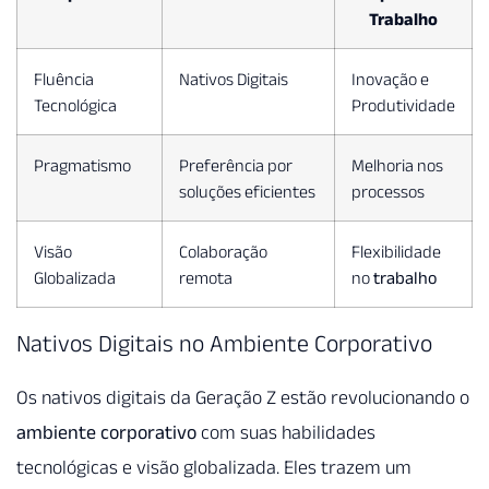
Trabalho
Fluência
Nativos Digitais
Inovação e
Tecnológica
Produtividade
Pragmatismo
Preferência por
Melhoria nos
soluções eficientes
processos
Visão
Colaboração
Flexibilidade
Globalizada
remota
no
trabalho
Nativos Digitais no Ambiente Corporativo
Os nativos digitais da Geração Z estão revolucionando o
ambiente corporativo
com suas habilidades
tecnológicas e visão globalizada. Eles trazem um