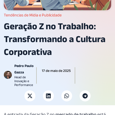
Tendências de Mídia e Publicidade
Geração Z no Trabalho:
Transformando a Cultura
Corporativa
Pedro Paulo
17 de maio de 2025
Gazza
Head de
Inovação e
Performance
A entrada da Geração Z no
mercado de trabalho
está