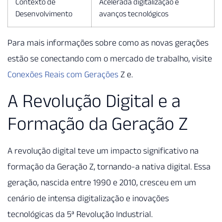
Contexto de
Acelerada digitalização e
Desenvolvimento
avanços tecnológicos
Para mais informações sobre como as novas gerações
estão se conectando com o mercado de trabalho, visite
Conexões Reais com Gerações
Z e.
A Revolução Digital e a
Formação da Geração Z
A revolução digital teve um impacto significativo na
formação da Geração Z, tornando-a nativa digital. Essa
geração, nascida entre 1990 e 2010, cresceu em um
cenário de intensa digitalização e inovações
tecnológicas da 5ª Revolução Industrial.