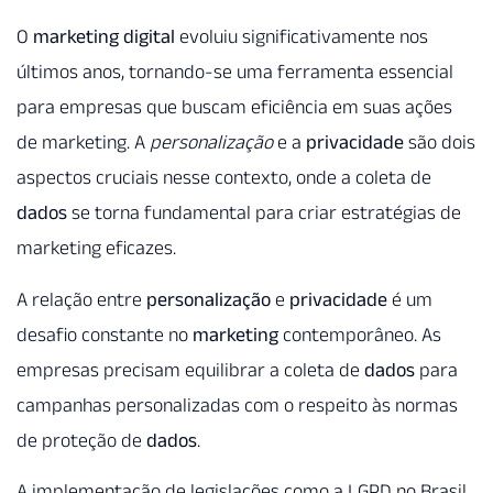
O
marketing digital
evoluiu significativamente nos
últimos anos, tornando-se uma ferramenta essencial
para empresas que buscam eficiência em suas ações
de marketing. A
personalização
e a
privacidade
são dois
aspectos cruciais nesse contexto, onde a coleta de
dados
se torna fundamental para criar estratégias de
marketing eficazes.
A relação entre
personalização
e
privacidade
é um
desafio constante no
marketing
contemporâneo. As
empresas precisam equilibrar a coleta de
dados
para
campanhas personalizadas com o respeito às normas
de proteção de
dados
.
A implementação de legislações como a LGPD no Brasil