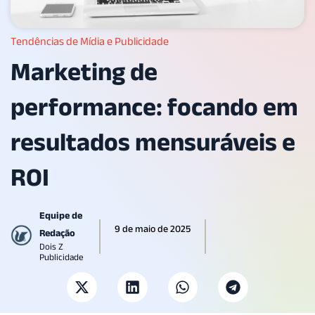
Tendências de Mídia e Publicidade
Marketing de
performance: focando em
resultados mensuráveis e
ROI
Equipe de
9 de maio de 2025
Redação
Dois Z
Publicidade