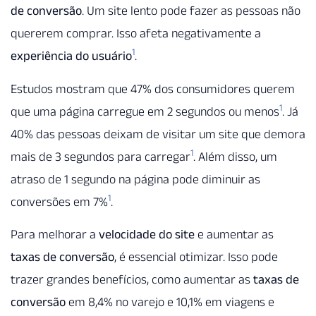
de conversão
. Um site lento pode fazer as pessoas não
quererem comprar. Isso afeta negativamente a
1
experiência do usuário
.
Estudos mostram que 47% dos consumidores querem
1
que uma página carregue em 2 segundos ou menos
. Já
40% das pessoas deixam de visitar um site que demora
1
mais de 3 segundos para carregar
. Além disso, um
atraso de 1 segundo na página pode diminuir as
1
conversões em 7%
.
Para melhorar a
velocidade do site
e aumentar as
taxas de conversão
, é essencial otimizar. Isso pode
trazer grandes benefícios, como aumentar as
taxas de
conversão
em 8,4% no varejo e 10,1% em viagens e