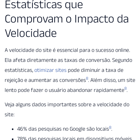
Estatísticas que
Comprovam o Impacto da
Velocidade
A velocidade do site é essencial para o sucesso online.
Ela afeta diretamente as taxas de conversão. Segundo
estatísticas,
otimizar sites
pode diminuir a taxa de
8
rejeição e aumentar as conversões
. Além disso, um site
8
lento pode fazer o usuário abandonar rapidamente
.
Veja alguns dados importantes sobre a velocidade do
site:
8
46% das pesquisas no Google são locais
.
78% das pesquisas locais em dispositivos móveis