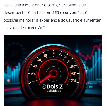
Isso ajuda a identificar e corrigir problemas de
desempenho. Com foco em
SEO e conversões
, é
possível melhorar a experiência do usuário e aumentar
6
as taxas de conversão
.