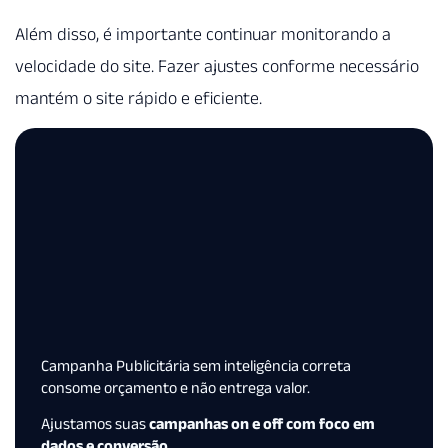
Além disso, é importante continuar monitorando a
velocidade do site. Fazer ajustes conforme necessário
mantém o site rápido e eficiente.
Campanha Publicitária sem inteligência correta
consome orçamento e não entrega valor.
Ajustamos suas
campanhas on e off com foco em
dados e conversão.