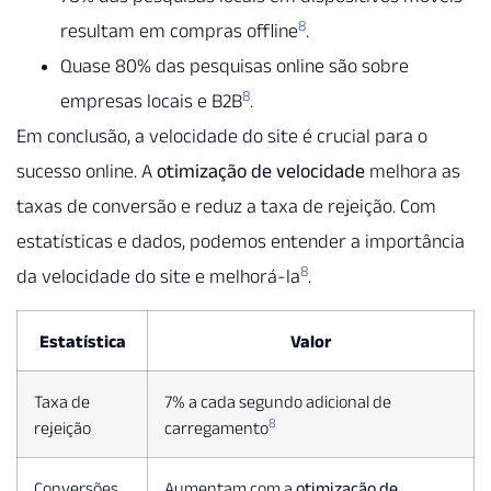
8
resultam em compras offline
.
Quase 80% das pesquisas online são sobre
8
empresas locais e B2B
.
Em conclusão, a velocidade do site é crucial para o
sucesso online. A
otimização de velocidade
melhora as
taxas de conversão e reduz a taxa de rejeição. Com
estatísticas e dados, podemos entender a importância
8
da velocidade do site e melhorá-la
.
Estatística
Valor
Taxa de
7% a cada segundo adicional de
8
rejeição
carregamento
Conversões
Aumentam com a
otimização de