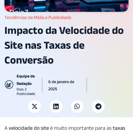
Tendências de Mídia e Publicidade
Impacto da Velocidade do
Site nas Taxas de
Conversão
Equipe de
6 de janeiro de
Redação
2025
Dois Z
Publicidade
A
velocidade do site
é muito importante para as
taxas