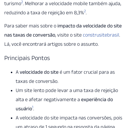
2
turismo
. Melhorar a velocidade mobile também ajuda,
2
reduzindo a taxa de rejeição em 8,3%
.
Para saber mais sobre o
impacto da velocidade do site
nas taxas de conversão
, visite o site
construsitebrasil
.
Lá, você encontrará artigos sobre o assunto.
Principais Pontos
A
velocidade do site
é um fator crucial para as
taxas de conversão.
Um site lento pode levar a uma taxa de rejeição
alta e afetar negativamente a
experiência do
1
usuário
.
A velocidade do site impacta nas conversões, pois
um atraso de 1 segundo na resposta da página