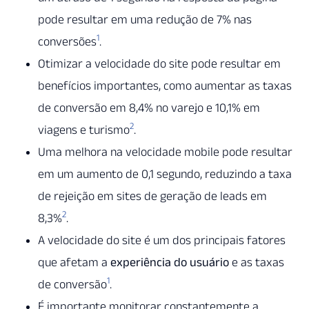
pode resultar em uma redução de 7% nas
1
conversões
.
Otimizar a velocidade do site pode resultar em
benefícios importantes, como aumentar as taxas
de conversão em 8,4% no varejo e 10,1% em
2
viagens e turismo
.
Uma melhora na velocidade mobile pode resultar
em um aumento de 0,1 segundo, reduzindo a taxa
de rejeição em sites de geração de leads em
2
8,3%
.
A velocidade do site é um dos principais fatores
que afetam a
experiência do usuário
e as taxas
1
de conversão
.
É importante monitorar constantemente a