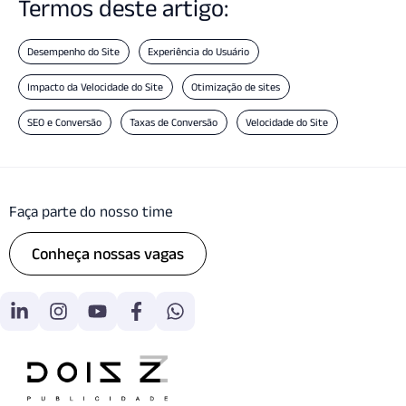
Termos deste artigo:
Desempenho do Site
Experiência do Usuário
Impacto da Velocidade do Site
Otimização de sites
SEO e Conversão
Taxas de Conversão
Velocidade do Site
Faça parte do nosso time
Conheça nossas vagas