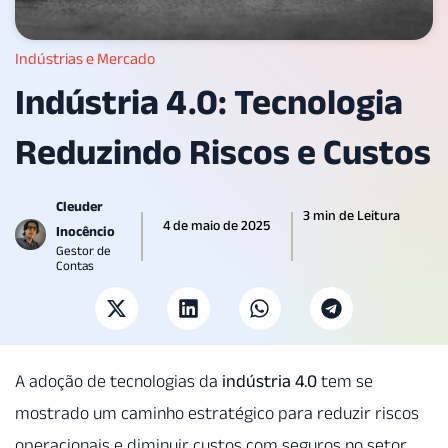
Indústrias e Mercado
Indústria 4.0: Tecnologia
Reduzindo Riscos e Custos
Cleuder
3 min de Leitura
4 de maio de 2025
Inocêncio
Gestor de
Contas
A adoção de tecnologias da
indústria 4.0
tem se
mostrado um caminho estratégico para reduzir riscos
operacionais e diminuir custos com seguros no setor