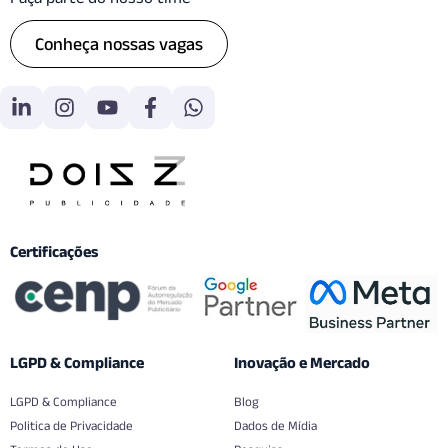
Conheça nossas vagas
Certificações
LGPD & Compliance
Inovação e Mercado
LGPD & Compliance
Blog
Politica de Privacidade
Dados de Mídia