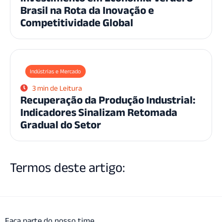
Brasil na Rota da Inovação e
Competitividade Global
Indústrias e Mercado
3 min de Leitura
Recuperação da Produção Industrial:
Indicadores Sinalizam Retomada
Gradual do Setor
Termos deste artigo:
Faça parte do nosso time