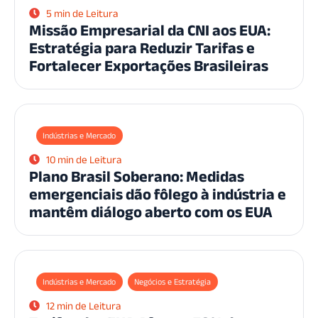
5 min de Leitura
Missão Empresarial da CNI aos EUA:
Estratégia para Reduzir Tarifas e
Fortalecer Exportações Brasileiras
Indústrias e Mercado
10 min de Leitura
Plano Brasil Soberano: Medidas
emergenciais dão fôlego à indústria e
mantêm diálogo aberto com os EUA
Indústrias e Mercado
Negócios e Estratégia
12 min de Leitura