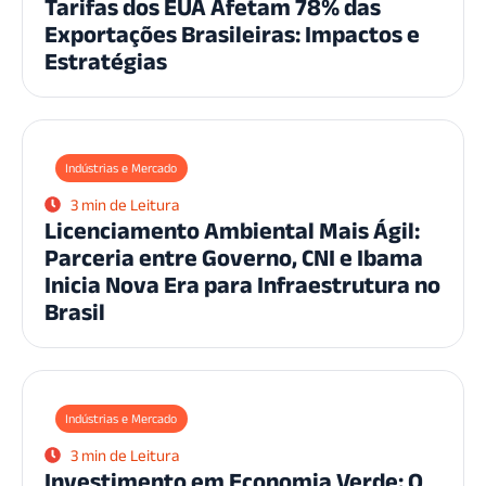
Tarifas dos EUA Afetam 78% das
Exportações Brasileiras: Impactos e
Estratégias
Indústrias e Mercado
3 min de Leitura
Licenciamento Ambiental Mais Ágil:
Parceria entre Governo, CNI e Ibama
Inicia Nova Era para Infraestrutura no
Brasil
Indústrias e Mercado
3 min de Leitura
Investimento em Economia Verde: O