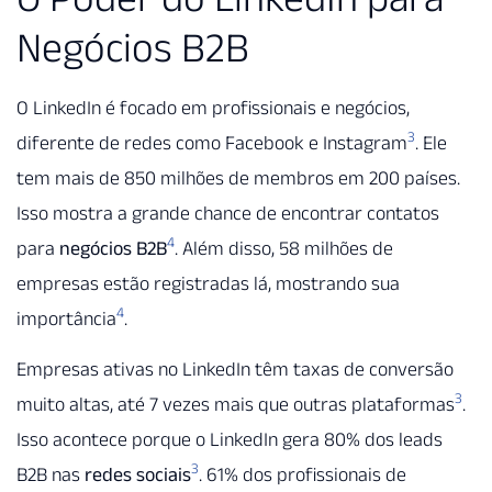
Negócios B2B
O LinkedIn é focado em profissionais e negócios,
3
diferente de redes como Facebook e Instagram
. Ele
tem mais de 850 milhões de membros em 200 países.
Isso mostra a grande chance de encontrar contatos
4
para
negócios B2B
. Além disso, 58 milhões de
empresas estão registradas lá, mostrando sua
4
importância
.
Empresas ativas no LinkedIn têm taxas de conversão
3
muito altas, até 7 vezes mais que outras plataformas
.
Isso acontece porque o LinkedIn gera 80% dos leads
3
B2B nas
redes sociais
. 61% dos profissionais de