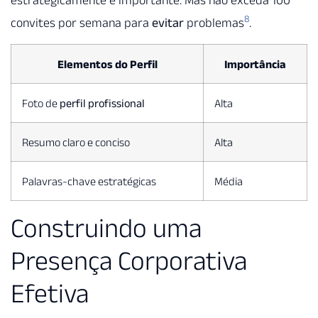
8
convites por semana para
evitar
problemas
.
Elementos do Perfil
Importância
Foto de
perfil profissional
Alta
Resumo claro e conciso
Alta
Palavras-chave estratégicas
Média
Construindo uma
Presença Corporativa
Efetiva