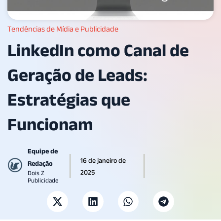
Tendências de Mídia e Publicidade
LinkedIn como Canal de
Geração de Leads:
Estratégias que
Funcionam
Equipe de
16 de janeiro de
Redação
2025
Dois Z
Publicidade