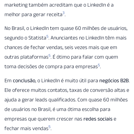
marketing também acreditam que o LinkedIn é a
3
melhor para gerar receita
.
No Brasil, o LinkedIn tem quase 60 milhões de usuários,
5
segundo o Statista
. Anunciantes no LinkedIn têm mais
chances de fechar vendas, seis vezes mais que em
5
outras plataformas
. É ótimo para falar com quem
5
toma decisões de compra para empresas
.
Em
conclusão
, o LinkedIn é muito útil para
negócios B2B
.
Ele oferece muitos contatos, taxas de conversão altas e
ajuda a gerar leads qualificados. Com quase 60 milhões
de usuários no Brasil, é uma ótima escolha para
empresas que querem crescer nas
redes sociais
e
5
fechar mais vendas
.