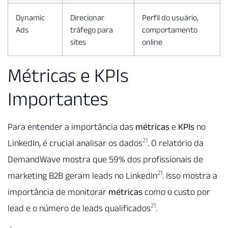
Dynamic
Direcionar
Perfil do usuário,
Ads
tráfego para
comportamento
sites
online
Métricas e KPIs
Importantes
Para entender a importância das
métricas
e
KPIs
no
21
LinkedIn, é crucial analisar os dados
. O relatório da
DemandWave mostra que 59% dos profissionais de
21
marketing B2B geram leads no LinkedIn
. Isso mostra a
importância de monitorar
métricas
como o custo por
21
lead e o número de leads qualificados
.