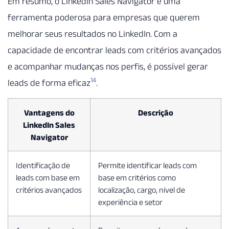
Em resumo, o LinkedIn Sales Navigator é uma
ferramenta poderosa para empresas que querem
melhorar seus resultados no LinkedIn. Com a
capacidade de encontrar leads com critérios avançados
e acompanhar mudanças nos perfis, é possível gerar
14
leads de forma eficaz
.
Vantagens do
Descrição
LinkedIn Sales
Navigator
Identificação de
Permite identificar leads com
leads com base em
base em critérios como
critérios avançados
localização, cargo, nível de
experiência e setor