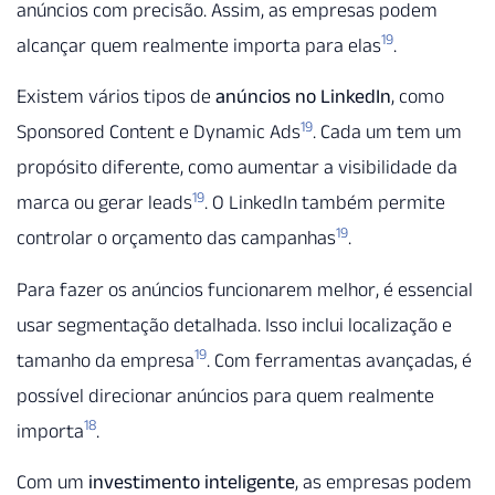
anúncios com precisão. Assim, as empresas podem
19
alcançar quem realmente importa para elas
.
Existem vários tipos de
anúncios no LinkedIn
, como
19
Sponsored Content e Dynamic Ads
. Cada um tem um
propósito diferente, como aumentar a visibilidade da
19
marca ou gerar leads
. O LinkedIn também permite
19
controlar o orçamento das campanhas
.
Para fazer os anúncios funcionarem melhor, é essencial
usar segmentação detalhada. Isso inclui localização e
19
tamanho da empresa
. Com ferramentas avançadas, é
possível direcionar anúncios para quem realmente
18
importa
.
Com um
investimento inteligente
, as empresas podem