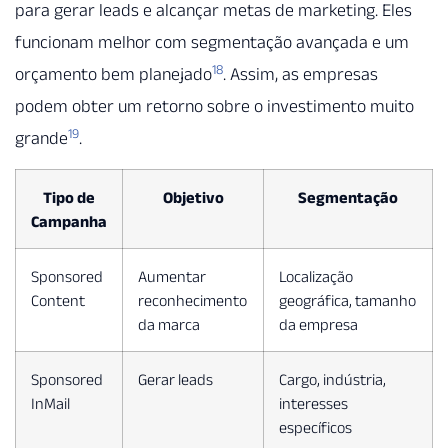
para gerar leads e alcançar metas de marketing. Eles
funcionam melhor com segmentação avançada e um
18
orçamento bem planejado
. Assim, as empresas
podem obter um retorno sobre o investimento muito
19
grande
.
Tipo de
Objetivo
Segmentação
Campanha
Sponsored
Aumentar
Localização
Content
reconhecimento
geográfica, tamanho
da marca
da empresa
Sponsored
Gerar leads
Cargo, indústria,
InMail
interesses
específicos