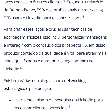
16
laços reais com futuros clientes
. Segundo o relatório
da DemandWave, 59% dos profissionais de marketing
16
B2B usam o LinkedIn para encontrar leads
.
Para criar esses laços, é crucial usar técnicas de
abordagem eficazes. Isso inclui personalizar mensagens
17
e interagir com o conteúdo dos prospects
. Além disso,
produzir conteúdo de qualidade é vital para atrair mais
leads qualificados e aumentar o engajamento no
16
LinkedIn
.
Existem várias estratégias para
networking
estratégico
e
prospecção
:
Usar o mecanismo de pesquisa do LinkedIn para
16
encontrar clientes potenciais