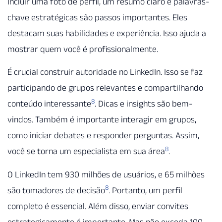
Incluir uma foto de perfil, um resumo claro e palavras-
chave estratégicas são passos importantes. Eles
destacam suas habilidades e experiência. Isso ajuda a
mostrar quem você é profissionalmente.
É crucial construir autoridade no LinkedIn. Isso se faz
participando de grupos relevantes e compartilhando
8
conteúdo interessante
. Dicas e insights são bem-
vindos. Também é importante interagir em grupos,
como iniciar debates e responder perguntas. Assim,
8
você se torna um especialista em sua área
.
O LinkedIn tem 930 milhões de usuários, e 65 milhões
8
são tomadores de decisão
. Portanto, um perfil
completo é essencial. Além disso, enviar convites
estrategicamente é importante. Mas não exceda 100