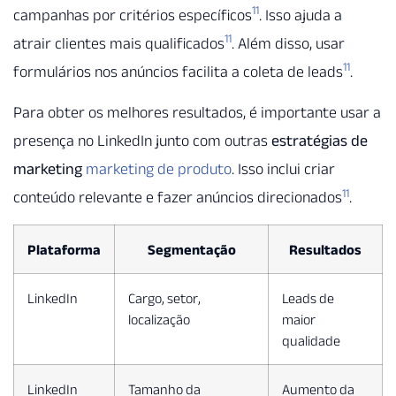
11
campanhas por critérios específicos
. Isso ajuda a
11
atrair clientes mais qualificados
. Além disso, usar
11
formulários nos anúncios facilita a coleta de leads
.
Para obter os melhores resultados, é importante usar a
presença no LinkedIn junto com outras
estratégias de
marketing
marketing de produto
. Isso inclui criar
11
conteúdo relevante e fazer anúncios direcionados
.
Plataforma
Segmentação
Resultados
LinkedIn
Cargo, setor,
Leads de
localização
maior
qualidade
LinkedIn
Tamanho da
Aumento da