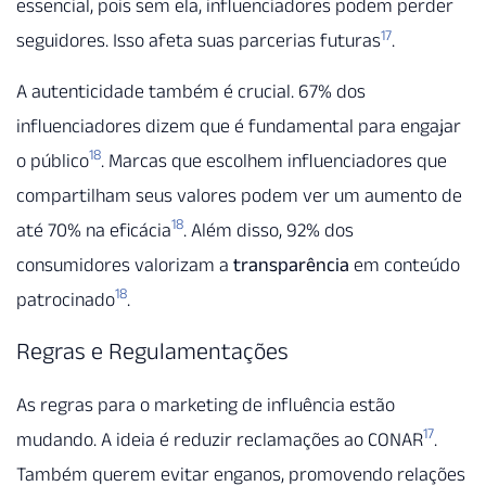
essencial, pois sem ela, influenciadores podem perder
17
seguidores. Isso afeta suas parcerias futuras
.
A autenticidade também é crucial. 67% dos
influenciadores dizem que é fundamental para engajar
18
o público
. Marcas que escolhem influenciadores que
compartilham seus valores podem ver um aumento de
18
até 70% na eficácia
. Além disso, 92% dos
consumidores valorizam a
transparência
em conteúdo
18
patrocinado
.
Regras e Regulamentações
As regras para o marketing de influência estão
17
mudando. A ideia é reduzir reclamações ao CONAR
.
Também querem evitar enganos, promovendo relações