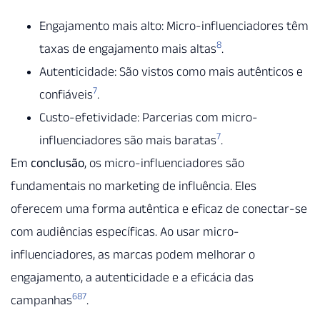
Engajamento mais alto: Micro-influenciadores têm
8
taxas de engajamento mais altas
.
Autenticidade: São vistos como mais autênticos e
7
confiáveis
.
Custo-efetividade: Parcerias com micro-
7
influenciadores são mais baratas
.
Em
conclusão
, os micro-influenciadores são
fundamentais no marketing de influência. Eles
oferecem uma forma autêntica e eficaz de conectar-se
com audiências específicas. Ao usar micro-
influenciadores, as marcas podem melhorar o
engajamento, a autenticidade e a eficácia das
6
8
7
campanhas
.