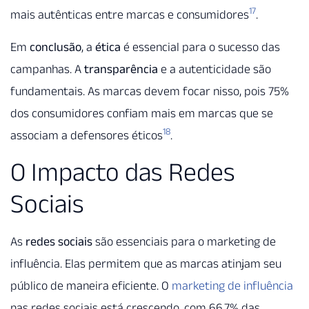
17
mais autênticas entre marcas e consumidores
.
Em
conclusão
, a
ética
é essencial para o sucesso das
campanhas. A
transparência
e a autenticidade são
fundamentais. As marcas devem focar nisso, pois 75%
dos consumidores confiam mais em marcas que se
18
associam a defensores éticos
.
O Impacto das Redes
Sociais
As
redes sociais
são essenciais para o marketing de
influência. Elas permitem que as marcas atinjam seu
público de maneira eficiente. O
marketing de influência
nas redes sociais está crescendo, com 66,7% das