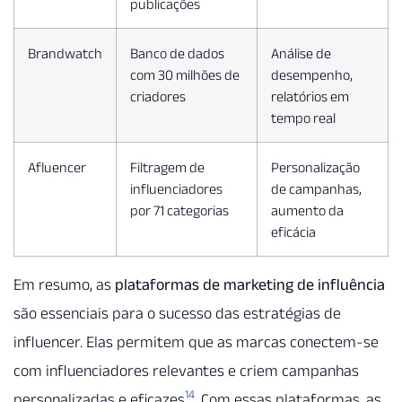
publicações
Brandwatch
Banco de dados
Análise de
com 30 milhões de
desempenho,
criadores
relatórios em
tempo real
Afluencer
Filtragem de
Personalização
influenciadores
de campanhas,
por 71 categorias
aumento da
eficácia
Em resumo, as
plataformas de marketing de influência
são essenciais para o sucesso das estratégias de
influencer. Elas permitem que as marcas conectem-se
com influenciadores relevantes e criem campanhas
14
personalizadas e eficazes
. Com essas plataformas, as