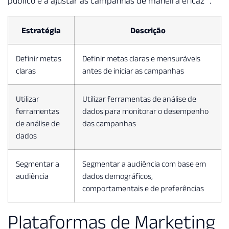
público e a ajustar as campanhas de maneira eficaz
.
Estratégia
Descrição
Definir metas
Definir metas claras e mensuráveis
claras
antes de iniciar as campanhas
Utilizar
Utilizar ferramentas de análise de
ferramentas
dados para monitorar o desempenho
de análise de
das campanhas
dados
Segmentar a
Segmentar a audiência com base em
audiência
dados demográficos,
comportamentais e de preferências
Plataformas de Marketing