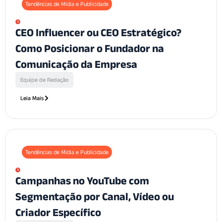
Tendências de Mídia e Publicidade
CEO Influencer ou CEO Estratégico?
Como Posicionar o Fundador na
Comunicação da Empresa
Equipe de Redação
Leia Mais
Tendências de Mídia e Publicidade
Campanhas no YouTube com
Segmentação por Canal, Vídeo ou
Criador Específico