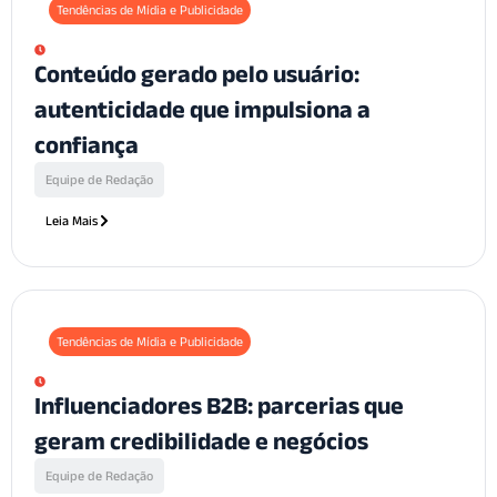
Tendências de Mídia e Publicidade
Conteúdo gerado pelo usuário:
autenticidade que impulsiona a
confiança
Equipe de Redação
Leia Mais
Tendências de Mídia e Publicidade
Influenciadores B2B: parcerias que
geram credibilidade e negócios
Equipe de Redação