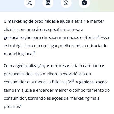
O
marketing de proximidade
ajuda a atrair e manter
clientes em uma área específica. Usa-se a
1
geolocalização
para direcionar anúncios e ofertas
. Essa
estratégia foca em um lugar, melhorando a eficácia do
2
marketing local
.
Com a
geolocalização
, as empresas criam campanhas
personalizadas. Isso melhora a experiência do
2
consumidor e aumenta a fidelização
. A
geolocalização
também ajuda a entender melhor o comportamento do
consumidor, tornando as ações de marketing mais
2
precisas
.