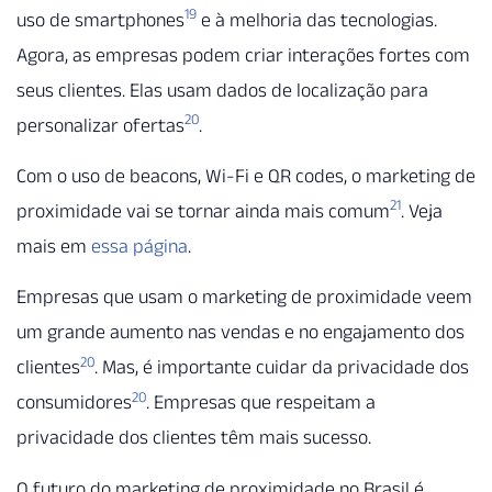
19
uso de smartphones
e à melhoria das tecnologias.
Agora, as empresas podem criar interações fortes com
seus clientes. Elas usam dados de localização para
20
personalizar ofertas
.
Com o uso de beacons, Wi-Fi e QR codes, o marketing de
21
proximidade vai se tornar ainda mais comum
. Veja
mais em
essa página
.
Empresas que usam o marketing de proximidade veem
um grande aumento nas vendas e no engajamento dos
20
clientes
. Mas, é importante cuidar da privacidade dos
20
consumidores
. Empresas que respeitam a
privacidade dos clientes têm mais sucesso.
O futuro do marketing de proximidade no Brasil é