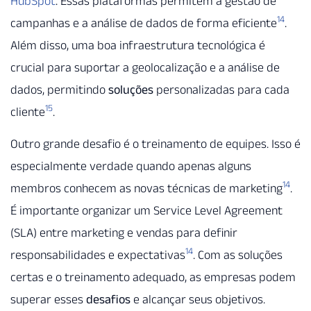
HubSpot
. Essas plataformas permitem a gestão de
14
campanhas e a análise de dados de forma eficiente
.
Além disso, uma boa infraestrutura tecnológica é
crucial para suportar a geolocalização e a análise de
dados, permitindo
soluções
personalizadas para cada
15
cliente
.
Outro grande desafio é o treinamento de equipes. Isso é
especialmente verdade quando apenas alguns
14
membros conhecem as novas técnicas de marketing
.
É importante organizar um Service Level Agreement
(SLA) entre marketing e vendas para definir
14
responsabilidades e expectativas
. Com as soluções
certas e o treinamento adequado, as empresas podem
superar esses
desafios
e alcançar seus objetivos.