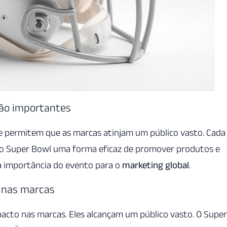
tão importantes
e permitem que as marcas atinjam um público vasto. Cada
 do Super Bowl uma forma eficaz de promover produtos e
a importância do evento para o
marketing global
.
 nas marcas
cto nas marcas. Eles alcançam um público vasto. O Super