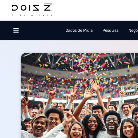
Dados de Mídia
Pesquisa
Negóc