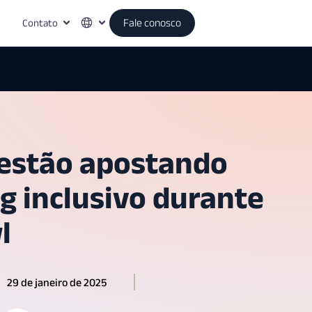
Contato
Fale conosco
estão apostando
g inclusivo durante
l
29 de janeiro de 2025