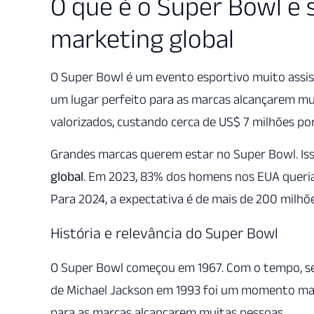
O que é o Super Bowl e 
marketing global
O Super Bowl é um evento esportivo muito assis
um lugar perfeito para as marcas alcançarem mu
valorizados, custando cerca de US$ 7 milhões p
Grandes marcas querem estar no Super Bowl. Is
global
. Em 2023, 83% dos homens nos EUA queria
Para 2024, a expectativa é de mais de 200 milh
História e relevância do Super Bowl
O Super Bowl começou em 1967. Com o tempo, 
de Michael Jackson em 1993 foi um momento m
para as marcas alcançarem muitas pessoas.