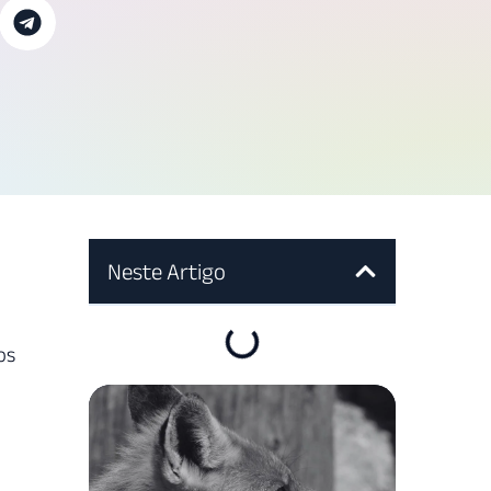
Neste Artigo
os