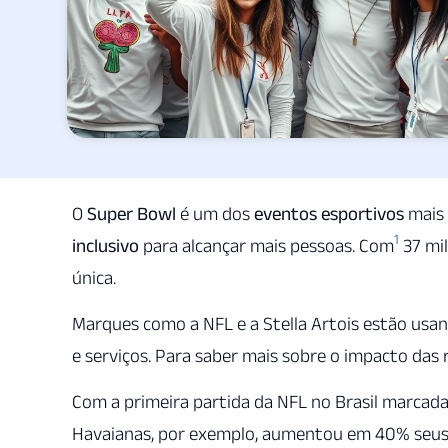
O
Super Bowl
é um dos
eventos esportivos
mais 
1
inclusivo
para alcançar mais pessoas. Com
37 mil
única.
Marques como a NFL e a Stella Artois estão usa
e serviços. Para saber mais sobre o impacto das r
Com a primeira partida da NFL no Brasil marcada
Havaianas, por exemplo, aumentou em 40% seus 