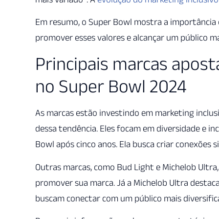
Em resumo, o Super Bowl mostra a importância d
promover esses valores e alcançar um público ma
Principais marcas apost
no Super Bowl 2024
As marcas estão investindo em marketing inclus
dessa tendência. Eles focam em diversidade e in
Bowl após cinco anos. Ela busca criar conexões s
Outras marcas, como Bud Light e Michelob Ultra
promover sua marca. Já a Michelob Ultra destaca
buscam conectar com um público mais diversific