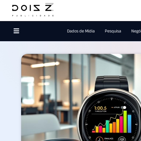
Dados de Mídia
Pesquisa
Negóc