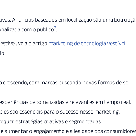
iativas. Anúncios baseados em localização são uma boa opçã
2
onalizada com o público
.
stível, veja o artigo
marketing de tecnologia vestível
.
io.
á crescendo, com marcas buscando novas formas de se
 experiências personalizadas e relevantes em tempo real.
bles
são essenciais para o sucesso nesse marketing.
equer estratégias criativas e segmentadas.
e aumentar o engajamento e a lealdade dos consumidores