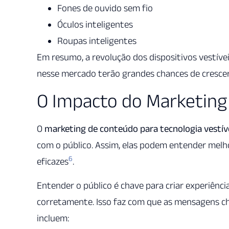
Fones de ouvido sem fio
Óculos inteligentes
Roupas inteligentes
Em resumo, a revolução dos dispositivos vestív
nesse mercado terão grandes chances de cresce
O Impacto do Marketing
O
marketing de conteúdo para tecnologia vestív
com o público. Assim, elas podem entender mel
6
eficazes
.
Entender o público é chave para criar experiênc
corretamente. Isso faz com que as mensagens c
incluem: