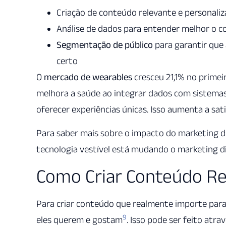
Criação de conteúdo relevante e personaliz
Análise de dados para entender melhor o 
Segmentação de público
para garantir que
certo
O
mercado de wearables
cresceu 21,1% no primei
melhora a saúde ao integrar dados com sistemas 
oferecer experiências únicas. Isso aumenta a sa
Para saber mais sobre o impacto do marketing di
tecnologia vestível está mudando o marketing di
Como Criar Conteúdo Re
Para criar conteúdo que realmente importe para 
9
eles querem e gostam
. Isso pode ser feito atra