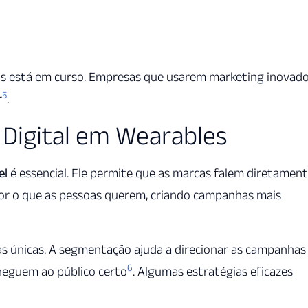
eis está em curso. Empresas que usarem marketing inovad
5
r
.
 Digital em Wearables
el
é essencial. Ele permite que as marcas falem diretamen
hor o que as pessoas querem, criando campanhas mais
ias únicas. A segmentação ajuda a direcionar as campanhas
6
heguem ao público certo
. Algumas estratégias eficazes