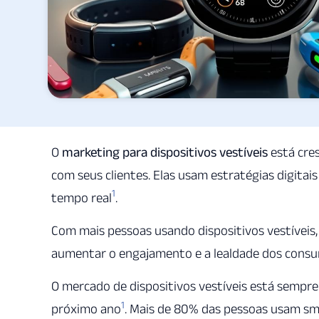
O
marketing para dispositivos vestíveis
está cre
com seus clientes. Elas usam estratégias digitais
1
tempo real
.
Com mais pessoas usando dispositivos vestívei
aumentar o engajamento e a lealdade dos consu
O mercado de dispositivos vestíveis está sempre
1
próximo ano
. Mais de 80% das pessoas usam sma