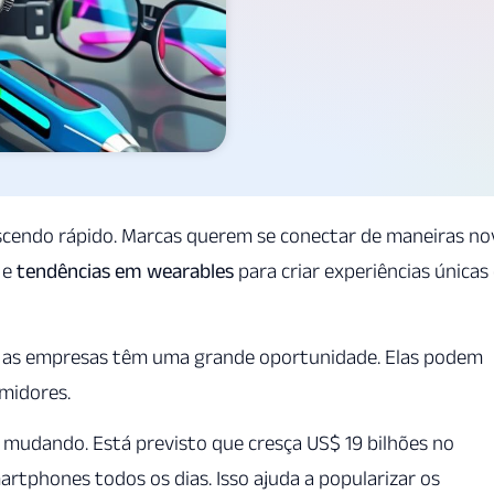
scendo rápido. Marcas querem se conectar de maneiras no
 e
tendências em wearables
para criar experiências únicas
s, as empresas têm uma grande oportunidade. Elas podem
midores.
 mudando. Está previsto que cresça US$ 19 bilhões no
rtphones todos os dias. Isso ajuda a popularizar os