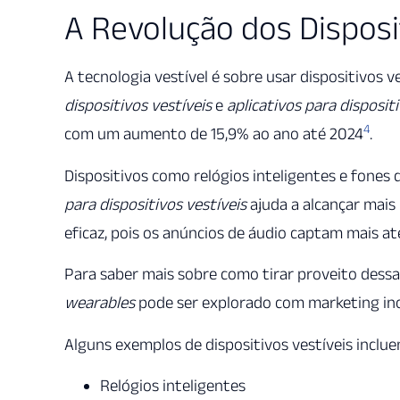
A Revolução dos Disposi
A tecnologia vestível é sobre usar dispositivos v
dispositivos vestíveis
e
aplicativos para dispositi
4
com um aumento de 15,9% ao ano até 2024
.
Dispositivos como relógios inteligentes e fones
para dispositivos vestíveis
ajuda a alcançar mais
eficaz, pois os anúncios de áudio captam mais a
Para saber mais sobre como tirar proveito dessa
wearables
pode ser explorado com marketing in
Alguns exemplos de dispositivos vestíveis inclue
Relógios inteligentes