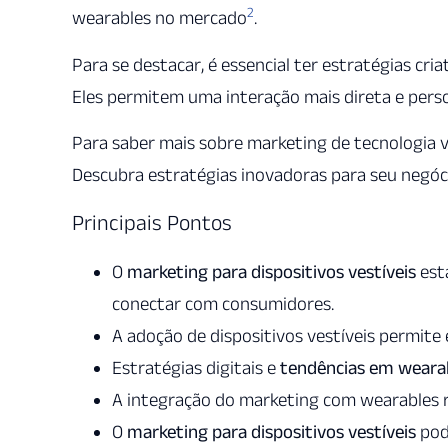
2
wearables no mercado
.
Para se destacar, é essencial ter estratégias cr
Eles permitem uma interação mais direta e pers
Para saber mais sobre marketing de tecnologia ve
Descubra estratégias inovadoras para seu negóc
Principais Pontos
O
marketing para dispositivos vestíveis
est
conectar com consumidores.
A adoção de dispositivos vestíveis permite
Estratégias digitais e
tendências em weara
A integração do marketing com wearables r
O
marketing para dispositivos vestíveis
pod