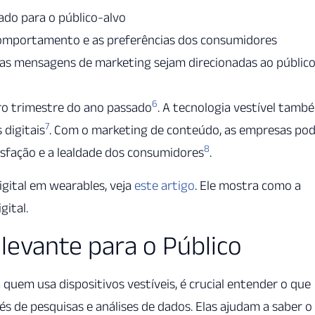
ado para o público-alvo
comportamento e as preferências dos consumidores
 as mensagens de marketing sejam direcionadas ao públic
6
ro trimestre do ano passado
. A tecnologia vestível tamb
7
digitais
. Com o marketing de conteúdo, as empresas po
8
tisfação e a lealdade dos consumidores
.
gital em wearables, veja
este artigo
. Ele mostra como a
gital.
levante para o Público
quem usa dispositivos vestíveis, é crucial entender o que
vés de pesquisas e análises de dados. Elas ajudam a saber o