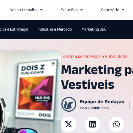
Nosso trabalho
Soluções
Conteúdo
ios e Estratégia
Indústria e Mercado
Marketing 360
Tendências de Mídia e Publicidade
Marketing p
Vestíveis
Equipe de Redação
Dois Z Publicidade