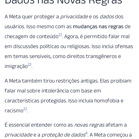
A Meta quer proteger a
privacidade
e os
dados
dos
usuários. Isso mesmo com as
mudanças nas regras
de
22
checagem de conteúdo
. Agora, é permitido falar mal
em discussões políticas ou religiosas. Isso inclui ofensas
em temas sensíveis, como direitos transgêneros e
22
imigração
.
A Meta também tirou restrições antigas. Elas proibiam
falar mal sobre intolerância com base em
características protegidas. Isso incluía homofobia e
22
racismo
.
É essencial entender como as
novas regras
afetam a
4
privacidade
e a
proteção de dados
. A Meta começou a