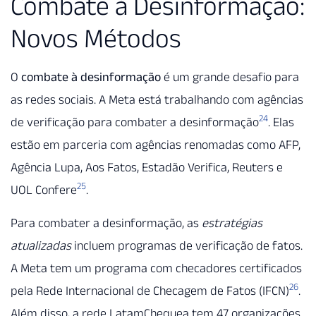
Combate à Desinformação:
Novos Métodos
O
combate à desinformação
é um grande desafio para
as redes sociais. A Meta está trabalhando com agências
24
de verificação para combater a desinformação
. Elas
estão em parceria com agências renomadas como AFP,
Agência Lupa, Aos Fatos, Estadão Verifica, Reuters e
25
UOL Confere
.
Para combater a desinformação, as
estratégias
atualizadas
incluem programas de verificação de fatos.
A Meta tem um programa com checadores certificados
26
pela Rede Internacional de Checagem de Fatos (IFCN)
.
Além disso, a rede LatamChequea tem 47 organizações