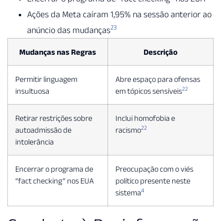
Ações da Meta caíram 1,95% na sessão anterior ao
23
anúncio das mudanças
Mudanças nas Regras
Descrição
Permitir linguagem
Abre espaço para ofensas
22
insultuosa
em tópicos sensíveis
Retirar restrições sobre
Inclui homofobia e
22
autoadmissão de
racismo
intolerância
Encerrar o programa de
Preocupação com o viés
“fact checking” nos EUA
político presente neste
4
sistema