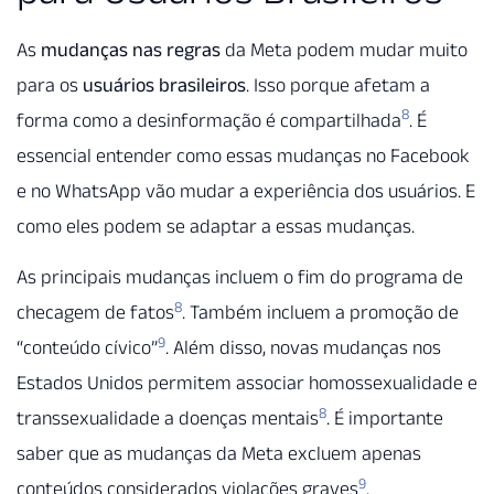
As
mudanças nas regras
da Meta podem mudar muito
para os
usuários brasileiros
. Isso porque afetam a
8
forma como a desinformação é compartilhada
. É
essencial entender como essas mudanças no Facebook
e no WhatsApp vão mudar a experiência dos usuários. E
como eles podem se adaptar a essas mudanças.
As principais mudanças incluem o fim do programa de
8
checagem de fatos
. Também incluem a promoção de
9
“conteúdo cívico”
. Além disso, novas mudanças nos
Estados Unidos permitem associar homossexualidade e
8
transsexualidade a doenças mentais
. É importante
saber que as mudanças da Meta excluem apenas
9
conteúdos considerados violações graves
.