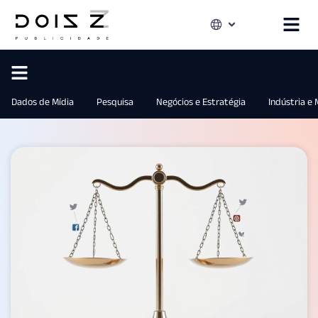
Dados de Mídia
Pesquisa
Negócios e Estratégia
Indústria e