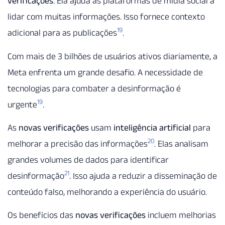
verificações
. Ela ajuda as plataformas de mídia social a
lidar com muitas informações. Isso fornece contexto
19
adicional para as publicações
.
Com mais de 3 bilhões de usuários ativos diariamente, a
Meta enfrenta um grande desafio. A necessidade de
tecnologias para combater a desinformação é
19
urgente
.
As
novas verificações
usam
inteligência artificial
para
20
melhorar a precisão das informações
. Elas analisam
grandes volumes de dados para identificar
21
desinformação
. Isso ajuda a reduzir a disseminação de
conteúdo falso, melhorando a experiência do usuário.
Os benefícios das
novas verificações
incluem melhorias