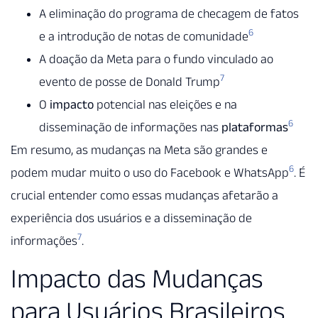
A eliminação do programa de checagem de fatos
6
e a introdução de notas de comunidade
A doação da Meta para o fundo vinculado ao
7
evento de posse de Donald Trump
O
impacto
potencial nas eleições e na
6
disseminação de informações nas
plataformas
Em resumo, as mudanças na Meta são grandes e
6
podem mudar muito o uso do Facebook e WhatsApp
. É
crucial entender como essas mudanças afetarão a
experiência dos usuários e a disseminação de
7
informações
.
Impacto das Mudanças
para Usuários Brasileiros