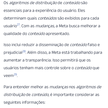
Os
algoritmos de distribuição
de
conteúdo
são
essenciais para a experiência do usuário. Eles
determinam quais
conteúdos
são exibidos para cada
27
usuário
. Com as
mudanças
, a Meta busca melhorar a
qualidade do
conteúdo
apresentado.
Isso inclui reduzir a disseminação de
conteúdo
falso e
28
prejudicial
. Além disso, a Meta está trabalhando para
aumentar a transparência. Isso permitirá que os
usuários tenham mais controle sobre o
conteúdo
que
29
veem
.
Para entender melhor as
mudanças
nos
algoritmos de
distribuição
de
conteúdo
, é importante considerar as
seguintes informações: