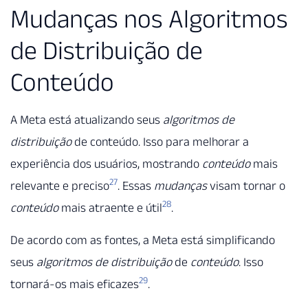
Mudanças nos Algoritmos
de Distribuição de
Conteúdo
A Meta está atualizando seus
algoritmos de
distribuição
de conteúdo. Isso para melhorar a
experiência dos usuários, mostrando
conteúdo
mais
27
relevante e preciso
. Essas
mudanças
visam tornar o
28
conteúdo
mais atraente e útil
.
De acordo com as fontes, a Meta está simplificando
seus
algoritmos de distribuição
de
conteúdo
. Isso
29
tornará-os mais eficazes
.