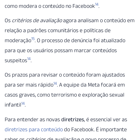
14
como modera o conteúdo no Facebook
.
Os
critérios de avaliação
agora analisam o conteúdo em
relação a padrões comunitários e políticas de
15
moderação
. O processo de denúncia foi atualizado
para que os usuários possam marcar conteúdos
14
suspeitos
.
Os prazos para revisar o conteúdo foram ajustados
14
para ser mais rápido
. A equipe da Meta focará em
casos graves, como terrorismo e exploração sexual
14
infantil
.
Para entender as novas
diretrizes
, é essencial ver as
diretrizes para conteúdo
do Facebook. É importante
saber os
critérios de avaliação
e o novo processo de