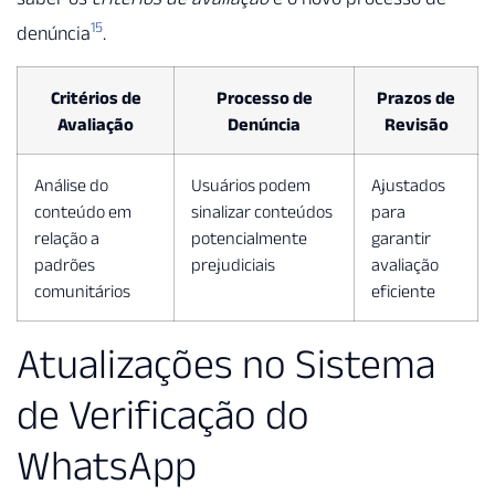
15
denúncia
.
Critérios de
Processo de
Prazos de
Avaliação
Denúncia
Revisão
Análise do
Usuários podem
Ajustados
conteúdo em
sinalizar conteúdos
para
relação a
potencialmente
garantir
padrões
prejudiciais
avaliação
comunitários
eficiente
Atualizações no Sistema
de Verificação do
WhatsApp