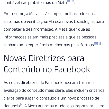
11
13
12
confiável nas
plataformas
da Meta
.
Em resumo, a Meta está sempre melhorando seus
sistemas de verificação
. Ela usa novas tecnologias para
combater a desinformação. A Meta quer que as
informações sejam mais precisas e que as pessoas
11
13
12
tenham uma experiência melhor nas plataformas
.
Novas Diretrizes para
Conteúdo no Facebook
As novas
diretrizes
do Facebook buscam tornar a
avaliação do conteúdo mais clara. Elas incluem critérios
claros para julgar o conteúdo e um novo processo de
14
denúncia
. A Meta anunciou mudanças importantes em