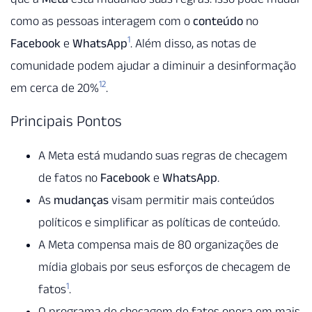
como as pessoas interagem com o
conteúdo
no
1
Facebook
e
WhatsApp
. Além disso, as notas de
comunidade podem ajudar a diminuir a desinformação
1
2
em cerca de 20%
.
Principais Pontos
A Meta está mudando suas regras de checagem
de fatos no
Facebook
e
WhatsApp
.
As
mudanças
visam permitir mais conteúdos
políticos e simplificar as políticas de conteúdo.
A Meta compensa mais de 80 organizações de
mídia globais por seus esforços de checagem de
1
fatos
.
O programa de checagem de fatos opera em mais