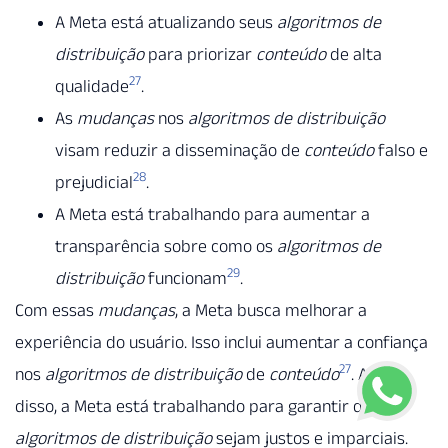
A Meta está atualizando seus
algoritmos de
distribuição
para priorizar
conteúdo
de alta
27
qualidade
.
As
mudanças
nos
algoritmos de distribuição
visam reduzir a disseminação de
conteúdo
falso e
28
prejudicial
.
A Meta está trabalhando para aumentar a
transparência sobre como os
algoritmos de
29
distribuição
funcionam
.
Com essas
mudanças
, a Meta busca melhorar a
experiência do usuário. Isso inclui aumentar a confiança
27
nos
algoritmos de distribuição
de
conteúdo
. Além
disso, a Meta está trabalhando para garantir que os
algoritmos de distribuição
sejam justos e imparciais.