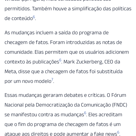
permitidos. Também houve a simplificação das políticas
6
de conteúdo
.
As mudanças incluem a saída do programa de
checagem de fatos. Foram introduzidas as notas de
comunidade. Elas permitem que os usuários adicionem
6
contexto às publicações
. Mark Zuckerberg, CEO da
Meta, disse que a checagem de fatos foi substituída
7
por um novo modelo
.
Essas mudanças geraram debates e críticas. O Fórum
Nacional pela Democratização da Comunicação (FNDC)
6
se manifestou contra as mudanças
. Eles acreditam
que o fim do programa de checagem de fatos é um
6
ataque aos direitos e pode aumentar a fake news
.