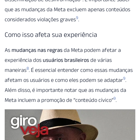
que as mudanças da Meta excluem apenas conteúdos
9
considerados violações graves
.
Como isso afeta sua experiência
As
mudanças nas regras
da Meta podem afetar a
experiência dos
usuários brasileiros
de várias
8
maneiras
. É essencial entender como essas mudanças
9
afetam os usuários e como eles podem se adaptar
.
Além disso, é importante notar que as mudanças da
9
Meta incluem a promoção de “conteúdo cívico”
.